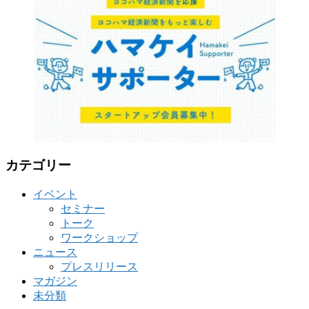
リ
ー
カテゴリー
イベント
セミナー
トーク
ワークショップ
ニュース
プレスリリース
マガジン
未分類