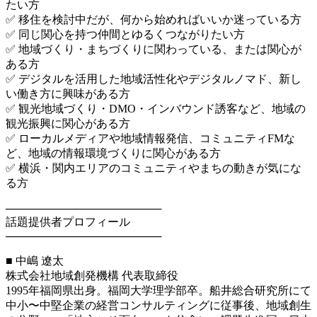
たい方
✅ 移住を検討中だが、何から始めればいいか迷っている方
✅ 同じ関心を持つ仲間とゆるくつながりたい方
✅ 地域づくり・まちづくりに関わっている、または関心が
ある方
✅ デジタルを活用した地域活性化やデジタルノマド、新し
い働き方に興味がある方
✅ 観光地域づくり・DMO・インバウンド誘客など、地域の
観光振興に関心がある方
✅ ローカルメディアや地域情報発信、コミュニティFMな
ど、地域の情報環境づくりに関心がある方
✅ 横浜・関内エリアのコミュニティやまちの動きが気にな
る方
────────────────────
話題提供者プロフィール
────────────────────
■ 中嶋 遼太
株式会社地域創発機構 代表取締役
1995年福岡県出身。福岡大学理学部卒。船井総合研究所にて
中小〜中堅企業の経営コンサルティングに従事後、地域創生