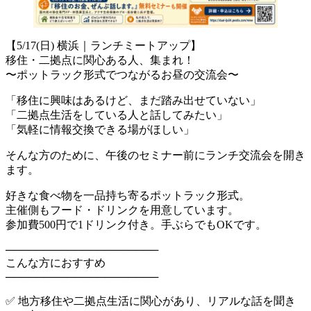
【5/17(日) 横浜｜ランチミートアップ】
移住・二拠点に関心ある人、集まれ！
〜ポットラック形式でつながるお昼の交流会〜
「移住に興味はあるけど、まだ踏み出せていない」
「二拠点生活をしている人と話してみたい」
「気軽に情報交換できる場がほしい」
そんな方のために、午後のセミナー前にランチ交流会を開き
ます。
好きな食べ物を一品持ち寄るポットラック形式。
主催側もフード・ドリンクを用意しています。
参加費500円で1ドリンク付き。手ぶらでもOKです。
────────────────────
こんな方におすすめ
────────────────────
✅ 地方移住や二拠点生活に関心があり、リアルな話を聞き