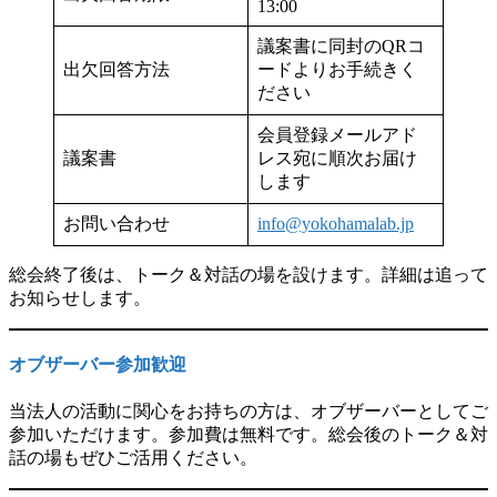
13:00
議案書に同封のQRコ
出欠回答方法
ードよりお手続きく
ださい
会員登録メールアド
議案書
レス宛に順次お届け
します
お問い合わせ
info@yokohamalab.jp
総会終了後は、トーク＆対話の場を設けます。詳細は追って
お知らせします。
オブザーバー参加歓迎
当法人の活動に関心をお持ちの方は、オブザーバーとしてご
参加いただけます。参加費は無料です。総会後のトーク＆対
話の場もぜひご活用ください。