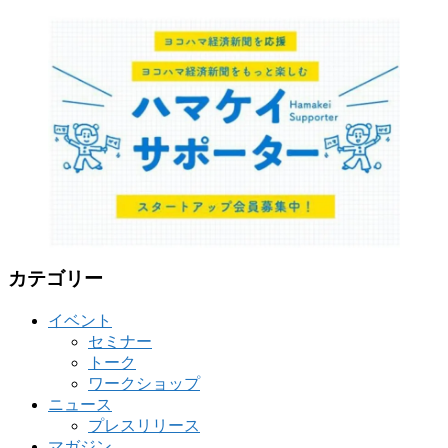
テ
ゴ
リ
ー
カテゴリー
イベント
セミナー
トーク
ワークショップ
ニュース
プレスリリース
マガジン