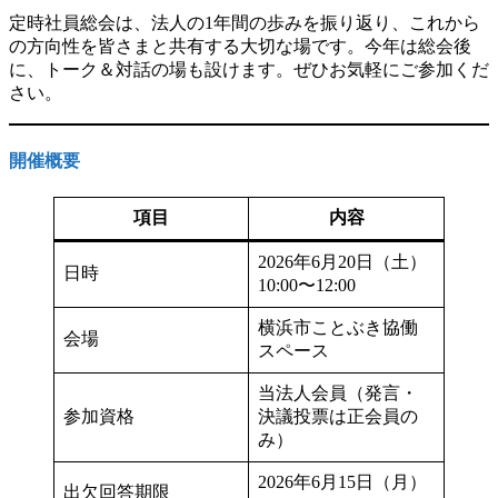
定時社員総会は、法人の1年間の歩みを振り返り、これから
の方向性を皆さまと共有する大切な場です。今年は総会後
に、トーク＆対話の場も設けます。ぜひお気軽にご参加くだ
さい。
開催概要
項目
内容
2026年6月20日（土）
日時
10:00〜12:00
横浜市ことぶき協働
会場
スペース
当法人会員（発言・
参加資格
決議投票は正会員の
み）
2026年6月15日（月）
出欠回答期限