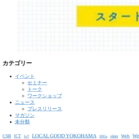
カテゴリー
イベント
セミナー
トーク
ワークショップ
ニュース
プレスリリース
マガジン
未分類
LOCAL GOOD YOKOHAMA
W
CSR
ICT
Web
slider
IoT
SDGs