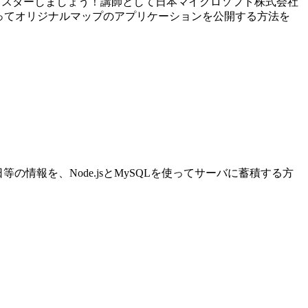
方法をマスターしましょう！講師として日本マイクロソフト株式会社
eを使ってオリジナルマップのアプリケーションを公開する方法を
等の情報を、Node.jsとMySQLを使ってサーバに蓄積する方