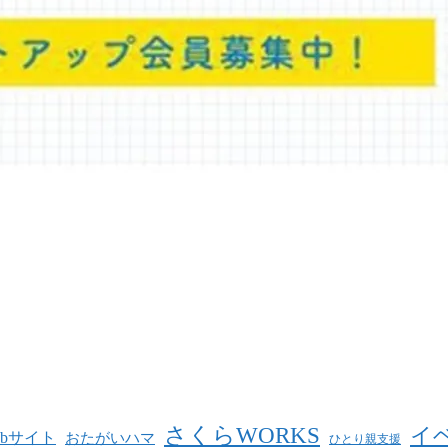
さくらWORKS
イ
ebサイト
おたがいハマ
ひとり親支援