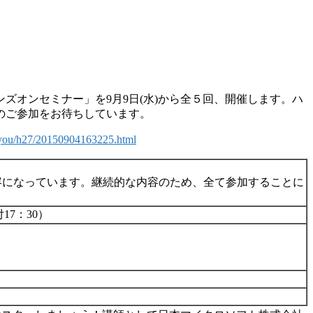
オンセミナー」を9月9日(水)から全５回、開催します。ハ
のご参加をお待ちしています。
ppyou/h27/20150904163225.html
容になっています。継続的な内容のため、全て参加することに
17：30）