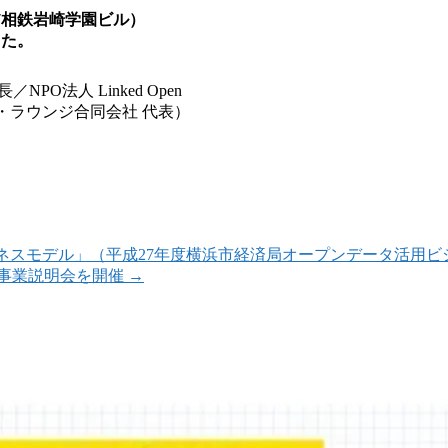
7相鉄岩崎学園ビル）
した。
O法人 Linked Open
インフォ・ラウンジ合同会社 代表）
ビジネスモデル」（平成27年度横浜市経済局オープンデータ活用
の事業説明会を開催
→