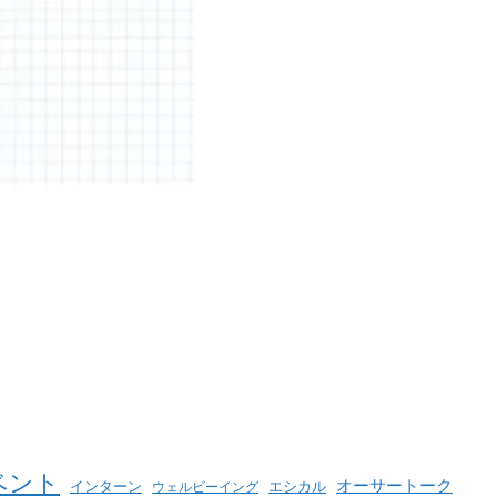
ベント
オーサートーク
インターン
エシカル
ウェルビーイング