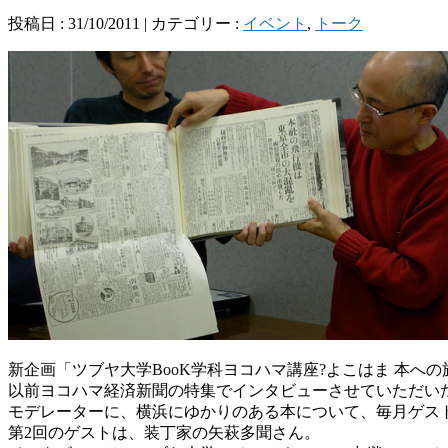
投稿日 : 31/10/2011 | カテゴリー :
イベント
,
トーク
新企画「ツブヤ大学BooK学科ヨコハマ講座?よこはま 本への
以前ヨコハマ経済新聞の特集でインタビューさせていただい
モデレーターに、横浜にゆかりのある本について、毎月ゲス
第2回のゲストは、装丁家の矢萩多聞さん。