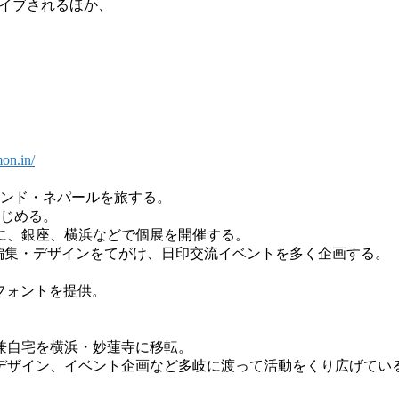
カイブされるほか、
mon.in/
インド・ネパールを旅する。
はじめる。
に、銀座、横浜などで個展を開催する。
運営・編集・デザインをてがけ、日印交流イベントを多く企画する。
。
とフォントを提供。
所兼自宅を横浜・妙蓮寺に移転。
デザイン、イベント企画など多岐に渡って活動をくり広げてい