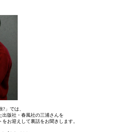
旅?」では、
た出版社・春風社の三浦さんを
トをお迎えして裏話をお聞きします。