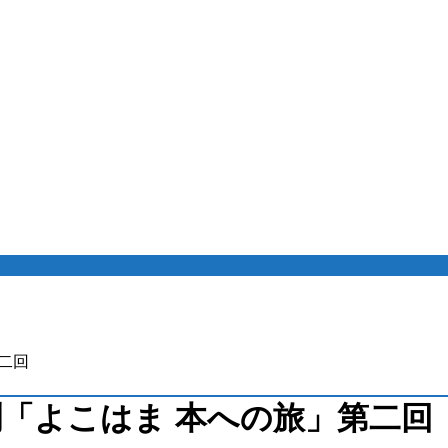
二回
「よこはま 本への旅」第二回