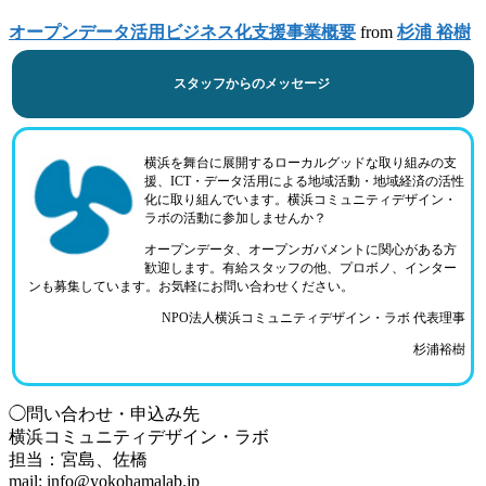
オープンデータ活用ビジネス化支援事業概要
from
杉浦 裕樹
スタッフからのメッセージ
横浜を舞台に展開するローカルグッドな取り組みの支
援、ICT・データ活用による地域活動・地域経済の活性
化に取り組んでいます。横浜コミュニティデザイン・
ラボの活動に参加しませんか？
オープンデータ、オープンガバメントに関心がある方
歓迎します。有給スタッフの他、プロボノ、インター
ンも募集しています。お気軽にお問い合わせください。
NPO法人横浜コミュニティデザイン・ラボ 代表理事
杉浦裕樹
◯問い合わせ・申込み先
横浜コミュニティデザイン・ラボ
担当：宮島、佐橋
mail: info@yokohamalab.jp