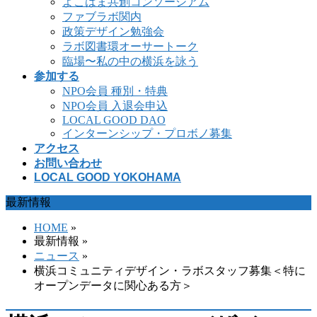
よこはま共創コンソーシアム
ファブラボ関内
政策デザイン勉強会
ラボ図書環オーサートーク
臨場〜私の中の横浜を詠う
参加する
NPO会員 種別・特典
NPO会員 入退会申込
LOCAL GOOD DAO
インターンシップ・プロボノ募集
アクセス
お問い合わせ
LOCAL GOOD YOKOHAMA
最新情報
HOME
»
最新情報 »
ニュース
»
横浜コミュニティデザイン・ラボスタッフ募集＜特に
オープンデータに関心ある方＞