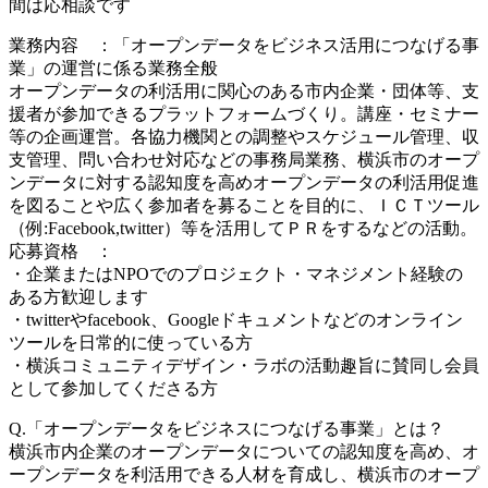
間は応相談です
業務内容 ：「オープンデータをビジネス活用につなげる事
業」の運営に係る業務全般
オープンデータの利活用に関心のある市内企業・団体等、支
援者が参加できるプラットフォームづくり。講座・セミナー
等の企画運営。各協力機関との調整やスケジュール管理、収
支管理、問い合わせ対応などの事務局業務、横浜市のオープ
ンデータに対する認知度を高めオープンデータの利活用促進
を図ることや広く参加者を募ることを目的に、ＩＣＴツール
（例:Facebook,twitter）等を活用してＰＲをするなどの活動。
応募資格 ：
・企業またはNPOでのプロジェクト・マネジメント経験の
ある方歓迎します
・twitterやfacebook、Googleドキュメントなどのオンライン
ツールを日常的に使っている方
・横浜コミュニティデザイン・ラボの活動趣旨に賛同し会員
として参加してくださる方
Q.「オープンデータをビジネスにつなげる事業」とは？
横浜市内企業のオープンデータについての認知度を高め、オ
ープンデータを利活用できる人材を育成し、横浜市のオープ