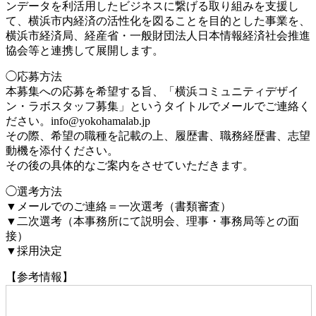
ンデータを利活用したビジネスに繋げる取り組みを支援し
て、横浜市内経済の活性化を図ることを目的とした事業を、
横浜市経済局、経産省・一般財団法人日本情報経済社会推進
協会等と連携して展開します。
◯応募方法
本募集への応募を希望する旨、「横浜コミュニティデザイ
ン・ラボスタッフ募集」というタイトルでメールでご連絡く
ださい。info@yokohamalab.jp
その際、希望の職種を記載の上、履歴書、職務経歴書、志望
動機を添付ください。
その後の具体的なご案内をさせていただきます。
◯選考方法
▼メールでのご連絡＝一次選考（書類審査）
▼二次選考（本事務所にて説明会、理事・事務局等との面
接）
▼採用決定
【参考情報】