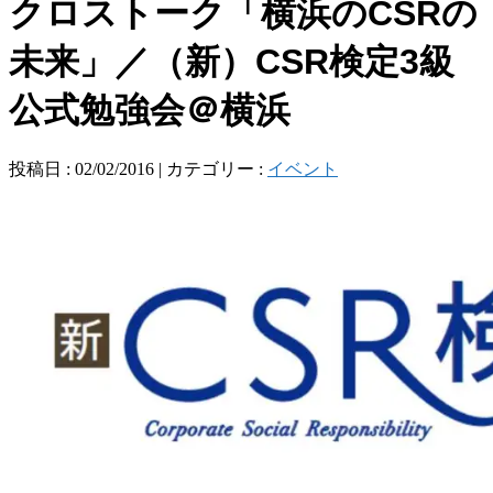
クロストーク「横浜のCSRの
未来」／（新）CSR検定3級
公式勉強会＠横浜
投稿日 : 02/02/2016 | カテゴリー :
イベント