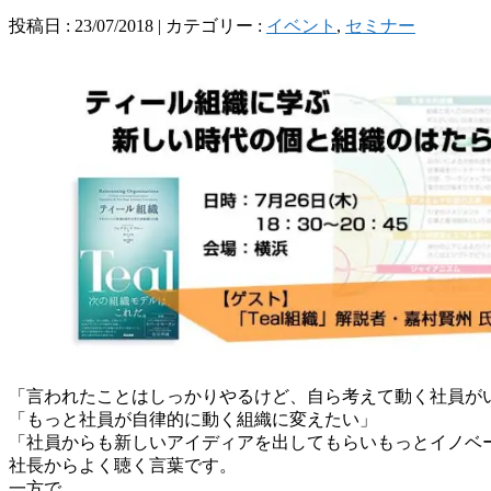
投稿日 : 23/07/2018 | カテゴリー :
イベント
,
セミナー
「言われたことはしっかりやるけど、自ら考えて動く社員が
「もっと社員が自律的に動く組織に変えたい」
「社員からも新しいアイディアを出してもらいもっとイノベ
社長からよく聴く言葉です。
一方で、