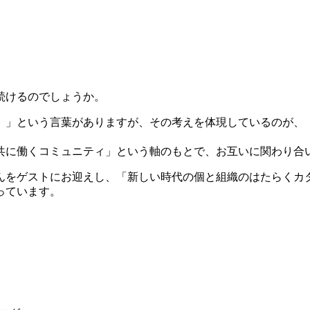
続けるのでしょうか。
。」という言葉がありますが、その考えを体現しているのが、
共に働くコミュニティ」という軸のもとで、お互いに関わり合
んをゲストにお迎えし、「新しい時代の個と組織のはたらくカ
っています。