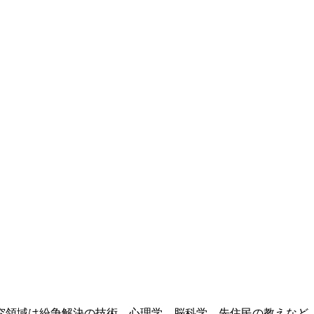
究領域は紛争解決の技術、心理学、脳科学、先住民の教えなど