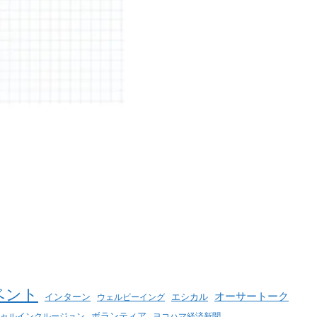
ベント
オーサートーク
インターン
エシカル
ウェルビーイング
ボランティア
ヨコハマ経済新聞
ャルインクルージョン