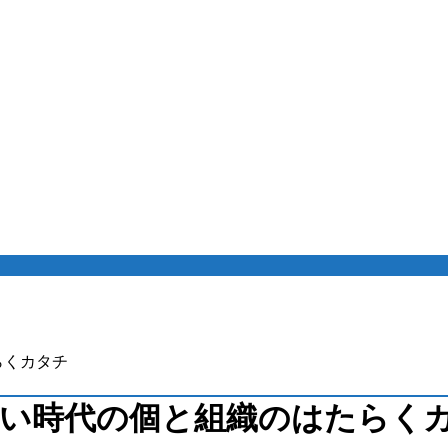
らくカタチ
新しい時代の個と組織のはたらく