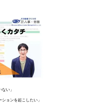
いない」
ーションを起こしたい」