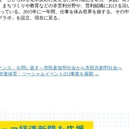
、まちづくりや教育などの非営利分野や、営利組織における沿
なっている。2015年に一年間、仕事を休み世界を旅する。そ
グラボ」を設立、現在に至る。
ンガバナンス」を問い直す～市民参加型社会から市民共創型社会へ
学童保育・ソーシャルイベントの3事業を展開
→