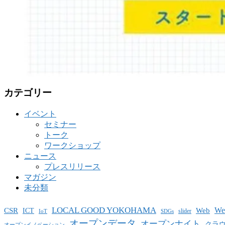
カテゴリー
イベント
セミナー
トーク
ワークショップ
ニュース
プレスリリース
マガジン
未分類
LOCAL GOOD YOKOHAMA
W
CSR
ICT
Web
slider
IoT
SDGs
オープンデータ
オープンナイト
クラ
オープンイノベーション