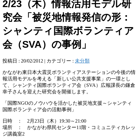
2/23（木）情報活用モデル研
究会「被災地情報発信の形：
シャンティ国際ボランティア
会（SVA）の事例」
投稿日 : 20/02/2012 | カテゴリー :
未分類
かながわ東日本大震災ボランティアステーションの今後の情
報活用モデルを考える「新しい公共支援事業」の一環とし
て、シャンティ国際ボランティア会（SVA）広報課長の鎌倉
幸子さんを迎えた研究会を開催します。
「国際NGOのノウハウを活かした被災地支援～シャンティ
国際ボランティア会の活動事例」
日時 ： 2月23日（木）19:30～21:00
場所 ： かながわ県民センター11階・コミュニティカレッ
ジ講義室2