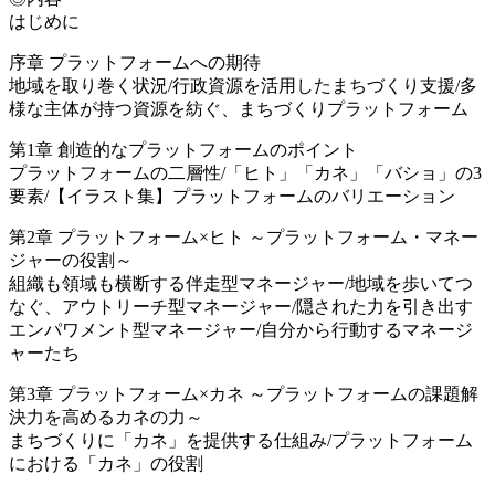
はじめに
序章 プラットフォームへの期待
地域を取り巻く状況/行政資源を活用したまちづくり支援/多
様な主体が持つ資源を紡ぐ、まちづくりプラットフォーム
第1章 創造的なプラットフォームのポイント
プラットフォームの二層性/「ヒト」「カネ」「バショ」の3
要素/【イラスト集】プラットフォームのバリエーション
第2章 プラットフォーム×ヒト ～プラットフォーム・マネー
ジャーの役割～
組織も領域も横断する伴走型マネージャー/地域を歩いてつ
なぐ、アウトリーチ型マネージャー/隠された力を引き出す
エンパワメント型マネージャー/自分から行動するマネージ
ャーたち
第3章 プラットフォーム×カネ ～プラットフォームの課題解
決力を高めるカネの力～
まちづくりに「カネ」を提供する仕組み/プラットフォーム
における「カネ」の役割