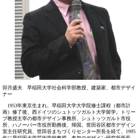
卯月盛夫 早稲田大学社会科学部教授、建築家、都市デザイ
ナー
1953年東京生まれ。早稲田大学大学院修士課程（都市計
画）修了後、西ドイツのシュトッツガルト大学留学。トリー
ブ教授主宰の都市デザイン事務所、シュトッツガルト市役
所、ハノーバー市役所勤務後、帰国。世田谷区都市デザイン
室主任研究員、世田谷まちづくりセンター所長を経て、1995
年に早稲田大学芸術学校教授。参加のデザイン研究所所長。