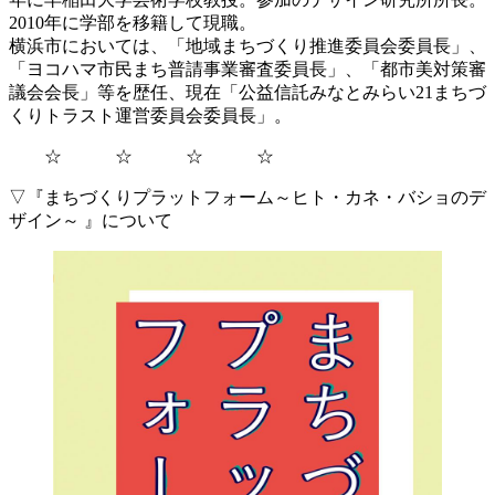
2010年に学部を移籍して現職。
横浜市においては、「地域まちづくり推進委員会委員長」、
「ヨコハマ市民まち普請事業審査委員長」、「都市美対策審
議会会長」等を歴任、現在「公益信託みなとみらい21まちづ
くりトラスト運営委員会委員長」。
☆ ☆ ☆ ☆
▽『まちづくりプラットフォーム～ヒト・カネ・バショのデ
ザイン～ 』について