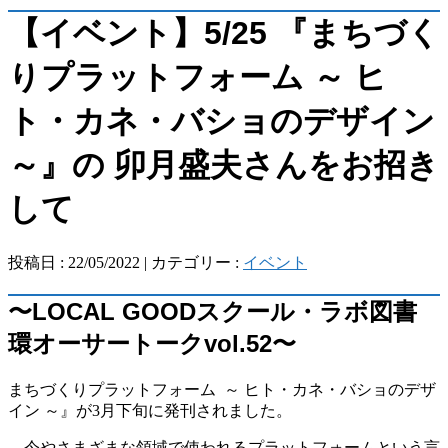
【イベント】5/25 『まちづく
りプラットフォーム ～ ヒ
ト・カネ・バショのデザイン
～』の 卯月盛夫さんをお招き
して
投稿日 : 22/05/2022 | カテゴリー :
イベント
〜LOCAL GOODスクール・ラボ図書
環オーサートークvol.52〜
まちづくりプラットフォーム ～ ヒト・カネ・バショのデザ
イン ～』が3月下旬に発刊されました。
今やさまざまな領域で使われるプラットフォームという言