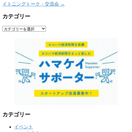
イトニングトーク・交流会
→
カテゴリー
カ
テ
ゴ
リ
ー
カテゴリー
イベント