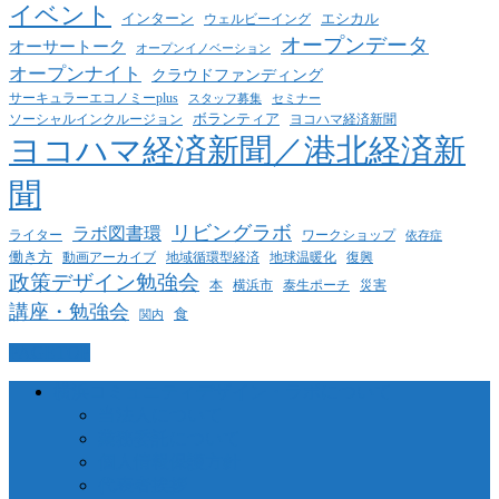
イベント
インターン
エシカル
ウェルビーイング
オープンデータ
オーサートーク
オープンイノベーション
オープンナイト
クラウドファンディング
サーキュラーエコノミーplus
スタッフ募集
セミナー
ボランティア
ヨコハマ経済新聞
ソーシャルインクルージョン
ヨコハマ経済新聞／港北経済新
聞
リビングラボ
ラボ図書環
ライター
ワークショップ
依存症
働き方
動画アーカイブ
地球温暖化
地域循環型経済
復興
政策デザイン勉強会
泰生ポーチ
本
横浜市
災害
講座・勉強会
食
関内
PAGETOP
横浜コミュニティデザイン・ラボについて
当法人について
業務委託について
個人情報保護方針
代表者挨拶