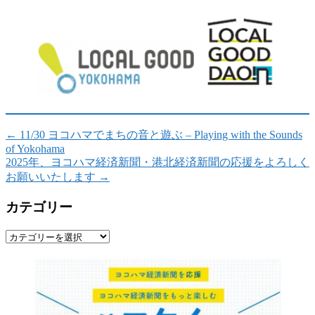
←
11/30 ヨコハマでまちの音と遊ぶ – Playing with the Sounds
of Yokohama
2025年、ヨコハマ経済新聞・港北経済新聞の応援をよろしく
お願いいたします
→
カテゴリー
カ
テ
ゴ
リ
ー