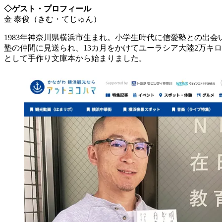
◇ゲスト・プロフィール
金 泰俊（きむ・てじゅん）
1983年神奈川県横浜市生まれ。小学生時代に信愛塾との出会
塾の仲間に見送られ、13カ月をかけてユーラシア大陸2万キ
として手作り文庫本から始まりました。