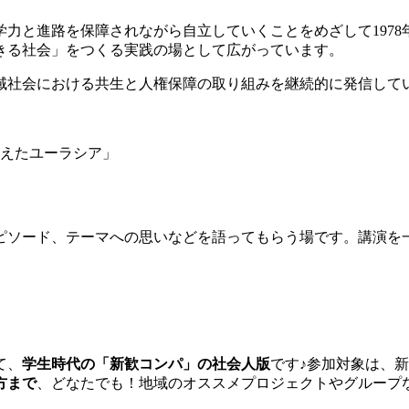
力と進路を保障されながら自立していくことをめざして1978年
きる社会」をつくる実践の場として広がっています。
域社会における共生と人権保障の取り組みを継続的に発信して
越えたユーラシア」
ピソード、テーマへの思いなどを語ってもらう場です。講演を
て、
学生時代の「新歓コンパ」の社会人版
です♪参加対象は、
方まで
、どなたでも！地域のオススメプロジェクトやグループ