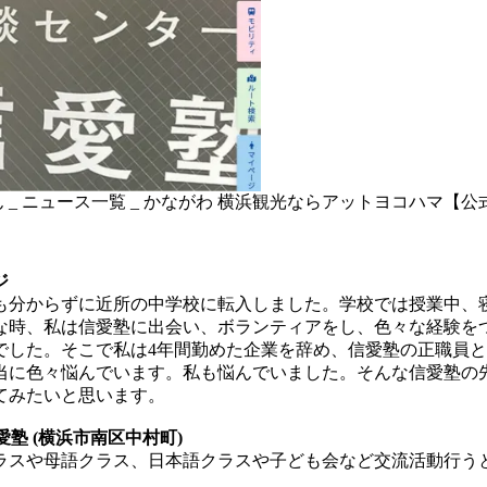
_ ニュース一覧 _ かながわ 横浜観光ならアットヨコハマ【公
ジ
何も分からずに近所の中学校に転入しました。学校では授業中
な時、私は信愛塾に出会い、ボランティアをし、色々な経験を
でした。そこで私は4年間勤めた企業を辞め、信愛塾の正職員
当に色々悩んでいます。私も悩んでいました。そんな信愛塾の
てみたいと思います。
塾 (横浜市南区中村町)
ラスや母語クラス、日本語クラスや子ども会など交流活動行う