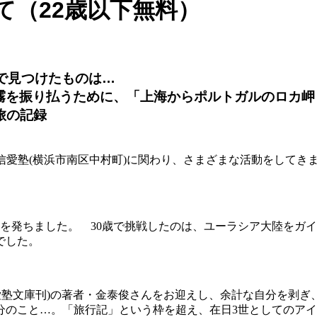
て（22歳以下無料）
で見つけたものは…
霧を振り払うために、「上海からポルトガルのロカ岬
旅の記録
信愛塾(横浜市南区中村町)に関わり、さまざまな活動をしてき
日本を発ちました。 30歳で挑戦したのは、ユーラシア大陸を
でした。
愛塾文庫刊)の著者・金泰俊さんをお迎えし、余計な自分を剥ぎ
分のこと…。「旅行記」という枠を超え、在日3世としてのア