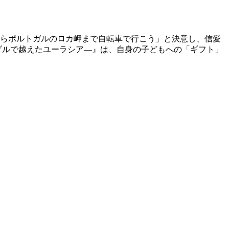
海からポルトガルのロカ岬まで自転車で行こう」と決意し、信愛
ダルで越えたユーラシア―』は、自身の子どもへの「ギフト」