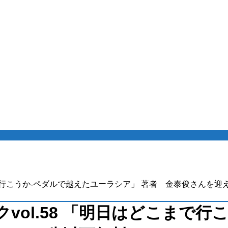
どこまで行こうか-ペダルで越えたユーラシア」 著者 金泰俊さんを迎
ークvol.58 「明日はどこまで