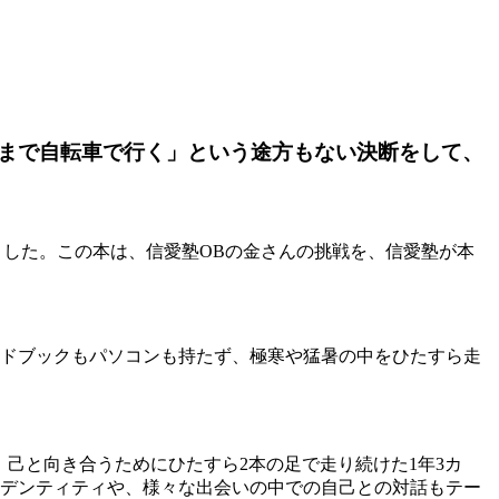
まで自転車で行く」という途方もない決断をして、
ました。この本は、信愛塾OBの金さんの挑戦を、信愛塾が本
ガイドブックもパソコンも持たず、極寒や猛暑の中をひたすら走
、己と向き合うためにひたすら2本の足で走り続けた1年3カ
イデンティティや、様々な出会いの中での自己との対話もテー