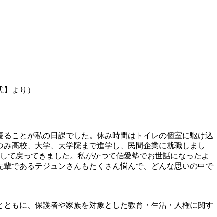
式】より）
、寝ることが私の日課でした。休み時間はトイレの個室に駆け込
つみ高校、大学、大学院まで進学し、民間企業に就職しまし
として戻ってきました。私がかつて信愛塾でお世話になったよ
先輩であるテジュンさんもたくさん悩んで、どんな思いの中で
とともに、保護者や家族を対象とした教育・生活・人権に関す