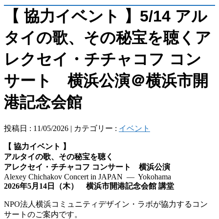
【 協力イベント 】5/14 アル
タイの歌、その秘宝を聴くア
レクセイ・チチャコフ コン
サート 横浜公演＠横浜市開
港記念会館
投稿日 : 11/05/2026 | カテゴリー :
イベント
【 協力
イベント
】
アルタイの歌、その秘宝を聴く
アレクセイ・チチャコフ コンサート 横浜公演
Alexey Chichakov Concert in JAPAN — Yokohama
2026年5月14日（木） 横浜市開港記念会館 講堂
NPO法人横浜コミュニティデザイン・ラボが協力するコン
サートのご案内です。