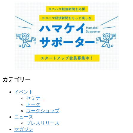
ゴ
リ
ー
カテゴリー
イベント
セミナー
トーク
ワークショップ
ニュース
プレスリリース
マガジン