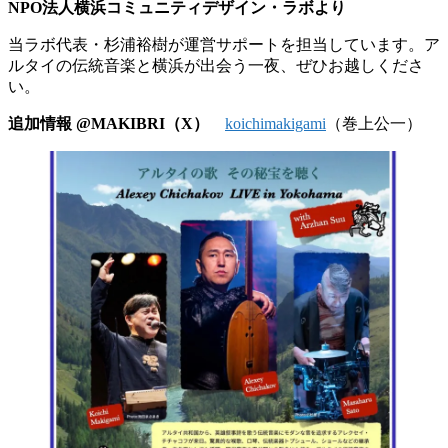
NPO法人横浜コミュニティデザイン・ラボより
当ラボ代表・杉浦裕樹が運営サポートを担当しています。ア
ルタイの伝統音楽と横浜が出会う一夜、ぜひお越しくださ
い。
追加情報 @MAKIBRI（X）
koichimakigami
（巻上公一）