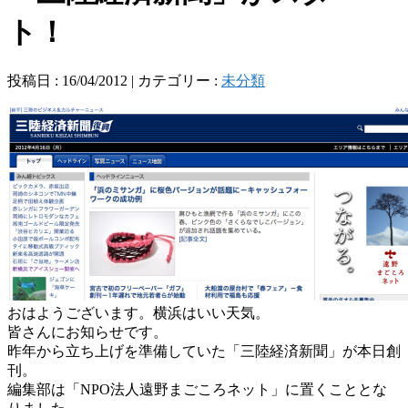
ト！
投稿日 : 16/04/2012 | カテゴリー :
未分類
おはようございます。横浜はいい天気。
皆さんにお知らせです。
昨年から立ち上げを準備していた「三陸経済新聞」が本日創
刊。
編集部は「NPO法人遠野まごころネット」に置くこととな