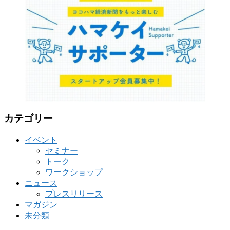
リ
ー
カテゴリー
イベント
セミナー
トーク
ワークショップ
ニュース
プレスリリース
マガジン
未分類