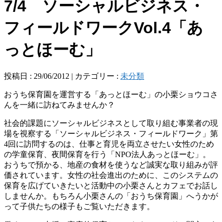
7/4 ソーシャルビジネス・
フィールドワークVol.4「あ
っとほーむ」
投稿日 : 29/06/2012 | カテゴリー :
未分類
おうち保育園を運営する「あっとほーむ」の小栗ショウコさ
んを一緒に訪ねてみませんか？
社会的課題にソーシャルビジネスとして取り組む事業者の現
場を視察する「ソーシャルビジネス・フィールドワーク」第
4回に訪問するのは、仕事と育児を両立させたい女性のため
の学童保育、夜間保育を行う「NPO法人あっとほーむ」。
おうちで預かる、地産の食材を使うなど誠実な取り組みが評
価されています。女性の社会進出のために、このシステムの
保育を広げていきたいと活動中の小栗さんとカフェでお話し
しませんか。もちろん小栗さんの「おうち保育園」へうかが
って子供たちの様子もご覧いただきます。