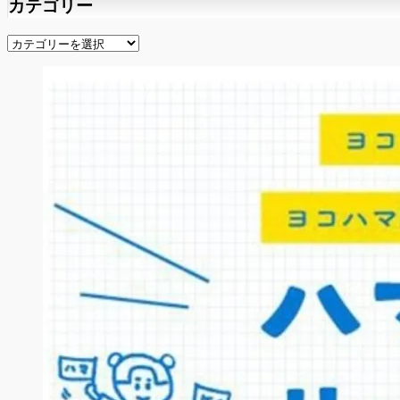
カテゴリー
カ
テ
ゴ
リ
ー