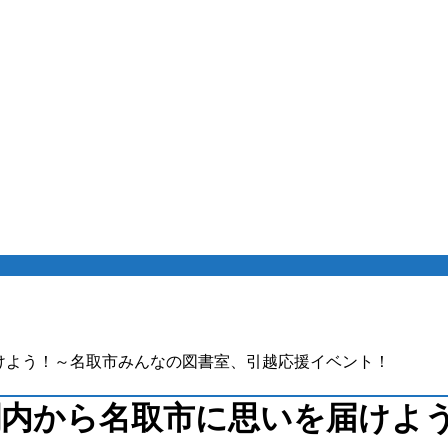
を届けよう！～名取市みんなの図書室、引越応援イベント！
マ・関内から名取市に思いを届け