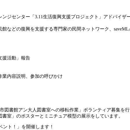
ンジセンター「3.11生活復興支援プロジェクト」アドバイザ
館などの復興を支援する専門家の民間ネットワーク、saveML
支援活動」報告
作業内容説明、参加の呼びかけ
「名取市図書館アン大人図書室への移転作業」ボランティア募集を
図書室」のポスターとミニチュア模型の展示をしています。
イベント！」を開催します！