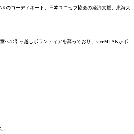
LAKのコーディネート、日本ユニセフ協会の経済支援、東海大
への引っ越しボランティアを募っており、saveMLAKがボ
ん」