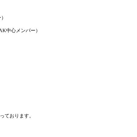
ー）
AK中心メンバー）
行っております。