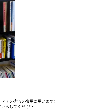
ティアの方々の費用に用います）
場にいらしてください