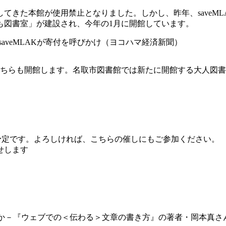
てきた本館が使用禁止となりました。しかし、昨年、saveM
も図書室」が建設され、今年の1月に開館しています。
aveMLAKが寄付を呼びかけ（ヨコハマ経済新聞）
こちらも開館します。名取市図書館では新たに開館する大人図書室
予定です。よろしければ、こちらの催しにもご参加ください。
せします
うのか－『ウェブでの＜伝わる＞文章の書き方』の著者・岡本真さ