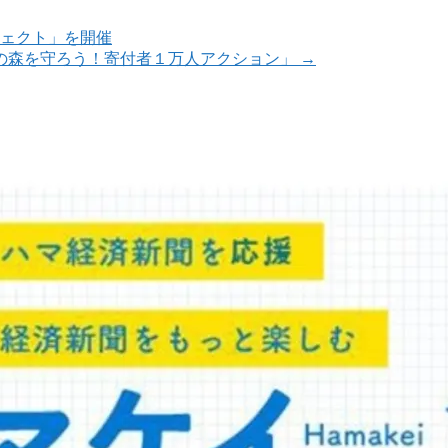
ロジェクト」を開催
上沢の森を守ろう！寄付者１万人アクション」
→