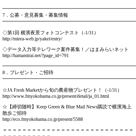
━━━━━━━━━━━━━━━━━━━━━━━━━━━
7．公募・意見募集・募集情報
━━━━━━━━━━━━━━━━━━━━━━━━━━━
◇第1回 横濱夜景フォトコンテスト（-1/31）
http://mirea-web.jp/yakei/entry/
◇データ入力等テレワーク案件募集！／はまみらいネット
http://hamamirai.net/?page_id=791
━━━━━━━━━━━━━━━━━━━━━━━━━━━
8．プレゼント・ご招待
━━━━━━━━━━━━━━━━━━━━━━━━━━━
☆JA Fresh Marketから旬の農産物プレゼント！（-1/31）
http://www.fmyokohama.co.jp/present/detail/ja_01.html
☆【締切随時】Keep Green & Blue Mail News購読で横濱海上
散歩ご招待
http://eco.fmyokohama.co.jp/present/5588
＝＝＝＝＝＝＝＝＝＝＝＝＝＝＝＝＝＝＝＝＝＝＝＝＝＝＝