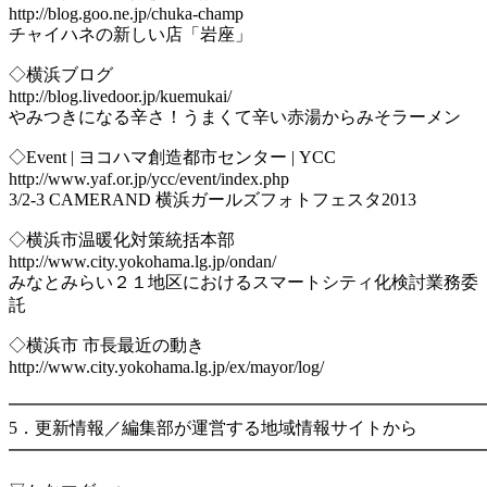
http://blog.goo.ne.jp/chuka-champ
チャイハネの新しい店「岩座」
◇横浜ブログ
http://blog.livedoor.jp/kuemukai/
やみつきになる辛さ！うまくて辛い赤湯からみそラーメン
◇Event | ヨコハマ創造都市センター | YCC
http://www.yaf.or.jp/ycc/event/index.php
3/2-3 CAMERAND 横浜ガールズフォトフェスタ2013
◇横浜市温暖化対策統括本部
http://www.city.yokohama.lg.jp/ondan/
みなとみらい２１地区におけるスマートシティ化検討業務委
託
◇横浜市 市長最近の動き
http://www.city.yokohama.lg.jp/ex/mayor/log/
━━━━━━━━━━━━━━━━━━━━━━━━━━━
5．更新情報／編集部が運営する地域情報サイトから
━━━━━━━━━━━━━━━━━━━━━━━━━━━