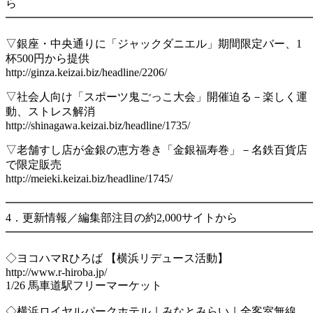
ら
━━━━━━━━━━━━━━━━━━━━━━━━━━━
▽銀座・中央通りに「ジャックダニエル」期間限定バー、1
杯500円から提供
http://ginza.keizai.biz/headline/2206/
▽社会人向け「スポーツ鬼ごっこ大会」開催迫る－楽しく運
動、ストレス解消
http://shinagawa.keizai.biz/headline/1735/
▽老舗すし店が金銀の恵方巻き「金銀福寿巻」－名鉄百貨店
で限定販売
http://meieki.keizai.biz/headline/1745/
━━━━━━━━━━━━━━━━━━━━━━━━━━━
4．更新情報／編集部注目の約2,000サイトから
━━━━━━━━━━━━━━━━━━━━━━━━━━━
◇ヨコハマRひろば 【横浜リデュース活動】
http://www.r-hiroba.jp/
1/26 馬車道駅フリーマーケット
◇横浜ロイヤルパークホテル｜みなとみらい｜全客室無線