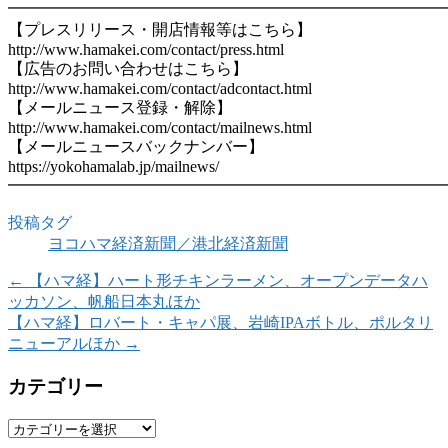
━━━━━━━━━━━━━━━━━━━━━━━━━━━
【プレスリリース・開店情報等はこちら】
http://www.hamakei.com/contact/press.html
【広告のお問い合わせはこちら】
http://www.hamakei.com/contact/adcontact.html
【メールニュース登録・解除】
http://www.hamakei.com/contact/mailnews.html
【メールニュースバックナンバー】
https://yokohamalab.jp/mailnews/
━━━━━━━━━━━━━━━━━━━━━━━━━━━
投稿タグ
ヨコハマ経済新聞／港北経済新聞
←
【ハマ経】ハート形チキンラーメン、オープンデータハ
ッカソン、帆船日本丸ほか
【ハマ経】ロバート・キャパ展、岩崎IPAボトル、ポルタリ
ニューアルほか
→
カテゴリー
カ