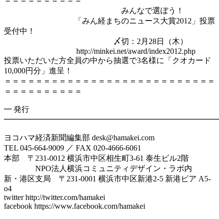
＝＝＝＝＝＝＝＝＝＝
みんなで選ぼう！
「みん経まちのニュース大賞2012」投票
受付中！
〆切：2月28日（木）
http://minkei.net/award/index2012.php
投票いただいた方全員の中から抽選で3名様に「クオカード
10,000円分」進呈！
＝＝＝＝＝＝＝＝＝＝＝＝＝＝＝＝＝＝＝＝＝＝＝＝＝＝＝
＝＝＝＝＝＝＝＝＝＝
━ 発行
━━━━━━━━━━━━━━━━━━━━━━━━━━━
ヨコハマ経済新聞編集部 desk@hamakei.com
TEL 045-664-9009 ／ FAX 020-4666-6061
本部 〒231-0012 横浜市中区相生町3-61 泰生ビル2階
NPO法人横浜コミュニティデザイン・ラボ内
新・港区支局 〒231-0001 横浜市中区新港2-5 新港ピア A5-
o4
twitter http://twitter.com/hamakei
facebook https://www.facebook.com/hamakei