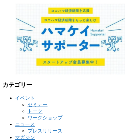
テ
ゴ
リ
ー
カテゴリー
イベント
セミナー
トーク
ワークショップ
ニュース
プレスリリース
マガジン