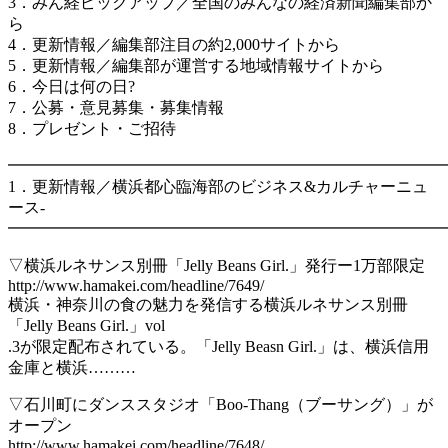
3．みん経ピックアップ／全国のみんなの経済新聞編集部か
ら
4．更新情報／編集部注目の約2,000サイトから
5．更新情報／編集部が運営する地域情報サイトから
6．今日は何の日?
7．公募・意見募集・募集情報
8．プレゼント・ご招待
━━━━━━━━━━━━━━━━━━━━━━━━━━━
1．更新情報／横浜都心臨海部のビジネス&カルチャーニュ
ース-
━━━━━━━━━━━━━━━━━━━━━━━━━━━
▽横浜ルネサンス別冊「Jelly Beans Girl.」発行ー1万部限定
http://www.hamakei.com/headline/7649/
横浜・神奈川の食の魅力を発信する横浜ルネサンス別冊
「Jelly Beans Girl.」vol
.3が限定配布されている。「Jelly Beasn Girl.」は、横浜信用
金庫と横浜………
▽石川町にダンススタジオ「Boo-Thang（ブーサング）」が
オープン
http://www.hamakei.com/headline/7648/