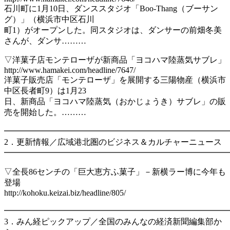
石川町に1月10日、ダンススタジオ「Boo-Thang（ブーサン
グ）」（横浜市中区石川
町1）がオープンした。同スタジオは、ダンサーの前畑冬美
さんが、ダンサ………
▽洋菓子店モンテローザが新商品「ヨコハマ陸蒸気サブレ」
http://www.hamakei.com/headline/7647/
洋菓子販売店「モンテローザ」を展開する三陽物産（横浜市
中区長者町9）は1月23
日、新商品「ヨコハマ陸蒸気（おかじょうき）サブレ」の販
売を開始した。………
━━━━━━━━━━━━━━━━━━━━━━━━━━━
2．更新情報／広域港北圏のビジネス＆カルチャーニュース
━━━━━━━━━━━━━━━━━━━━━━━━━━━
▽全長86センチの「巨大恵方ふ菓子」－新横ラー博に今年も
登場
http://kohoku.keizai.biz/headline/805/
━━━━━━━━━━━━━━━━━━━━━━━━━━━
3．みん経ピックアップ／全国のみんなの経済新聞編集部か