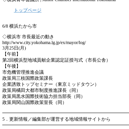
トップページ
6/8 横浜たから市
◇横浜市 市長最近の動き
http://www.city.yokohama.lg.jp/ex/mayor/log/
3月25日(月)
【午前】
第2回横浜型地域貢献企業認定証授与式（市長公舎）
【午後】
市危機管理推進会議
政策局三枝国際政策課長
企業誘致トップセミナー（東京ミッドタウン）
政策局橘田大都市制度推進課長（同）
政策局黒水国際技術協力担当部長（同）
政策局関山国際政策室長（同）
━━━━━━━━━━━━━━━━━━━━━━━━━━━
5．更新情報／編集部が運営する地域情報サイトから
━━━━━━━━━━━━━━━━━━━━━━━━━━━