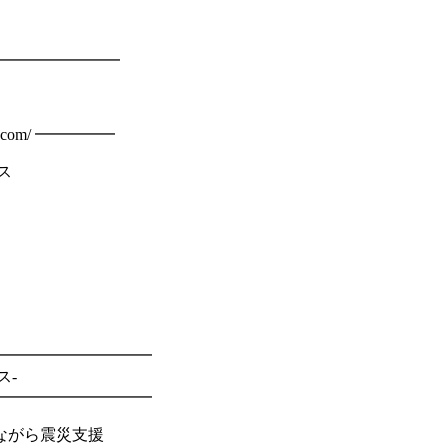
━━━━━━━━━━━
.com/ ━━━━━
ス
━━━━━━━━━━
ス-
━━━━━━━━━━
ながら震災支援