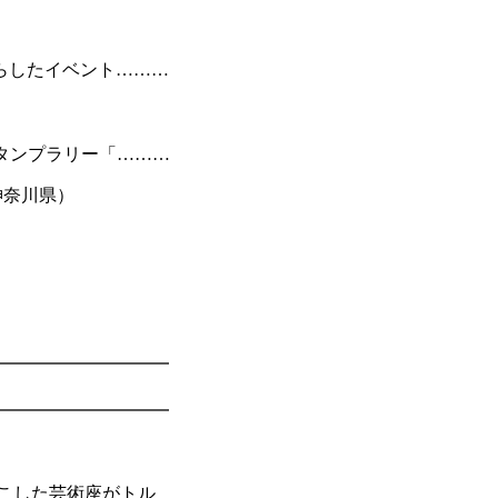
らしたイベント………
）
タンプラリー「………
神奈川県）
━━━━━━━━━━
━━━━━━━━━━
起こした芸術座がトル