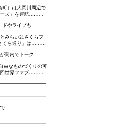
島町）は大岡川周辺で
ルーズ」を運航………
ードやライブも
とみらい21さくらフ
「さくら通り」は………
んが関内でトーク
自由なものづくりの可
9回世界ファブ………
━━━━━━━━━━
━━━━━━━━━━
場で
━━━━━━━━━━