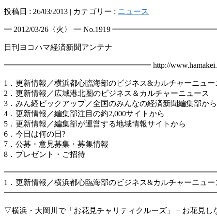
投稿日 : 26/03/2013 | カテゴリー :
ニュース
━ 2012/03/26〈火〉 ━ No.1919 ━━━━━━━━━━
日刊ヨコハマ経済新聞アンテナ
━━━━━━━━━━━━━━━━━━━ http://www.hamakei
1．更新情報／横浜都心臨海部のビジネス&カルチャーニュー
2．更新情報／広域港北圏のビジネス＆カルチャーニュース
3．みん経ピックアップ／全国のみんなの経済新聞編集部から
4．更新情報／編集部注目の約2,000サイトから
5．更新情報／編集部が運営する地域情報サイトから
6．今日は何の日?
7．公募・意見募集・募集情報
8．プレゼント・ご招待
━━━━━━━━━━━━━━━━━━━━━━━━━━━
1．更新情報／横浜都心臨海部のビジネス&カルチャーニュー
━━━━━━━━━━━━━━━━━━━━━━━━━━━
▽横浜・大岡川で「お花見チャリティクルーズ」－お花見し