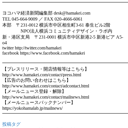
━━━━━━━━━━━━━━━━━━━━━━━━━━━
ヨコハマ経済新聞編集部 desk@hamakei.com
TEL 045-664-9009 ／ FAX 020-4666-6061
本部 〒231-0012 横浜市中区相生町3-61 泰生ビル2階
NPO法人横浜コミュニティデザイン・ラボ内
新・港区支局 〒231-0001 横浜市中区新港2-5 新港ピア A5-
o4
twitter http://twitter.com/hamakei
facebook https://www.facebook.com/hamakei
━━━━━━━━━━━━━━━━━━━━━━━━━━━
【プレスリリース・開店情報等はこちら】
http://www.hamakei.com/contact/press.html
【広告のお問い合わせはこちら】
http://www.hamakei.com/contact/adcontact.html
【メールニュース登録・解除】
http://www.hamakei.com/contact/mailnews.html
【メールニュースバックナンバー】
https://yokohamalab.jp/mailnews/
━━━━━━━━━━━━━━━━━━━━━━━━━━━
投稿タグ