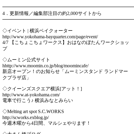
━━━━━━━━━━━━━━━━━━━━━━━━━━━
4．更新情報／編集部注目の約2,000サイトから
━━━━━━━━━━━━━━━━━━━━━━━━━━━
◇イベント | 横浜ベイクォーター
http://www.yokohama-bayquarter.com/page/event/
4/7 【こちょこちょワークス】おはなのぼたんワークショッ
プ
◇ムーミン公式サイト
hhttp://www.moomin.co.jp/blog/moomincafe/
新店オープン！のお知らせ「ムーミンスタンド ランドマー
クプラザ店」
◇クイーンズスクエア横浜[アット！]
http://www.at-yokohama.com/
電車で行こう♪ 横浜みなとみらい
◇Melting art spot S.C.WORKS
http://scworks.exblog.jp/
今週木曜から4日間、マルシェやります！