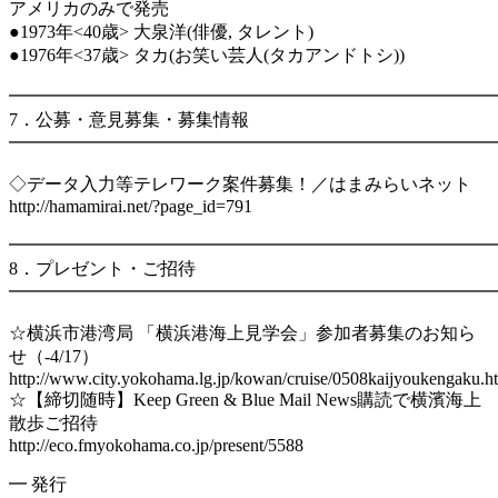
アメリカのみで発売
●1973年<40歳> 大泉洋(俳優, タレント)
●1976年<37歳> タカ(お笑い芸人(タカアンドトシ))
━━━━━━━━━━━━━━━━━━━━━━━━━━━
7．公募・意見募集・募集情報
━━━━━━━━━━━━━━━━━━━━━━━━━━━
◇データ入力等テレワーク案件募集！／はまみらいネット
http://hamamirai.net/?page_id=791
━━━━━━━━━━━━━━━━━━━━━━━━━━━
8．プレゼント・ご招待
━━━━━━━━━━━━━━━━━━━━━━━━━━━
☆横浜市港湾局 「横浜港海上見学会」参加者募集のお知ら
せ（-4/17）
http://www.city.yokohama.lg.jp/kowan/cruise/0508kaijyoukengaku.h
☆【締切随時】Keep Green & Blue Mail News購読で横濱海上
散歩ご招待
http://eco.fmyokohama.co.jp/present/5588
━ 発行