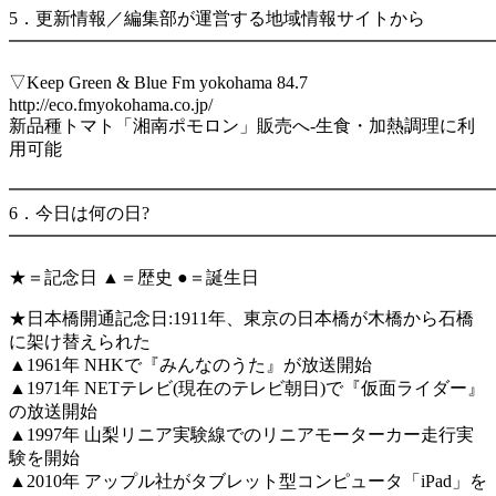
5．更新情報／編集部が運営する地域情報サイトから
━━━━━━━━━━━━━━━━━━━━━━━━━━━
▽Keep Green & Blue Fm yokohama 84.7
http://eco.fmyokohama.co.jp/
新品種トマト「湘南ポモロン」販売へ-生食・加熱調理に利
用可能
━━━━━━━━━━━━━━━━━━━━━━━━━━━
6．今日は何の日?
━━━━━━━━━━━━━━━━━━━━━━━━━━━
★＝記念日 ▲＝歴史 ●＝誕生日
★日本橋開通記念日:1911年、東京の日本橋が木橋から石橋
に架け替えられた
▲1961年 NHKで『みんなのうた』が放送開始
▲1971年 NETテレビ(現在のテレビ朝日)で『仮面ライダー』
の放送開始
▲1997年 山梨リニア実験線でのリニアモーターカー走行実
験を開始
▲2010年 アップル社がタブレット型コンピュータ「iPad」を