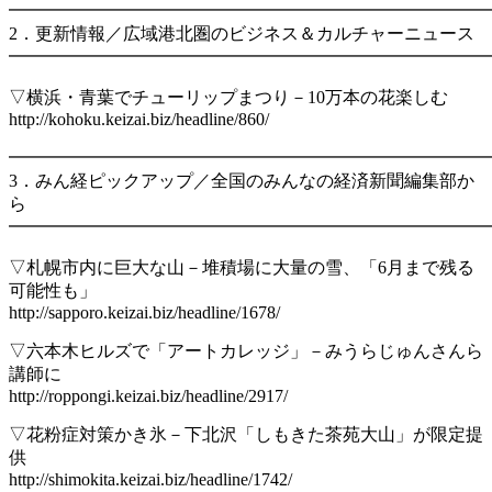
━━━━━━━━━━━━━━━━━━━━━━━━━━━
2．更新情報／広域港北圏のビジネス＆カルチャーニュース
━━━━━━━━━━━━━━━━━━━━━━━━━━━
▽横浜・青葉でチューリップまつり－10万本の花楽しむ
http://kohoku.keizai.biz/headline/860/
━━━━━━━━━━━━━━━━━━━━━━━━━━━
3．みん経ピックアップ／全国のみんなの経済新聞編集部か
ら
━━━━━━━━━━━━━━━━━━━━━━━━━━━
▽札幌市内に巨大な山－堆積場に大量の雪、「6月まで残る
可能性も」
http://sapporo.keizai.biz/headline/1678/
▽六本木ヒルズで「アートカレッジ」－みうらじゅんさんら
講師に
http://roppongi.keizai.biz/headline/2917/
▽花粉症対策かき氷－下北沢「しもきた茶苑大山」が限定提
供
http://shimokita.keizai.biz/headline/1742/