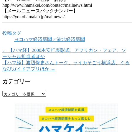
http://www.hamakei.com/contact/mailnews.html
【メールニュースバックナンバー】
https://yokohamalab.jp/mailnews/
━━━━━━━━━━━━━━━━━━━━━━━━━━━
投稿タグ
ヨコハマ経済新聞／港北経済新聞
←
【ハマ経】2000本安打表彰式、アフリカン・フェア、ソ
ーシャル担当者ほか
【ハマ経】渡辺保史さんトーク、ライカそごう横浜店、ぐる
なびガイドアプリほか
→
カテゴリー
カ
テ
ゴ
リ
ー