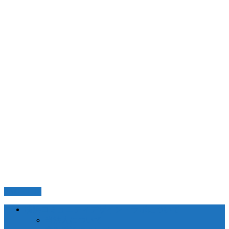
PAGETOP
横浜コミュニティデザイン・ラボについて
当法人について