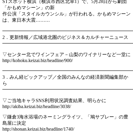
STスポット横浜（横浜市西区北幸1）で、5月28日から劇団
「かもめマシーン」の新
作公演「スタイルカウンシル」が行われる。かもめマシーン
は、東日本大震………
━━━━━━━━━━━━━━━━━━━━━━━━━━━
2．更新情報／広域港北圏のビジネス＆カルチャーニュース
━━━━━━━━━━━━━━━━━━━━━━━━━━━
▽センター北でワインフェア－山梨のワイナリーなど一堂に
http://kohoku.keizai.biz/headline/900/
━━━━━━━━━━━━━━━━━━━━━━━━━━━
3．みん経ピックアップ／全国のみんなの経済新聞編集部か
ら
━━━━━━━━━━━━━━━━━━━━━━━━━━━
▽ご当地キャラSNS利用状況調査結果、明らかに
http://akiba.keizai.biz/headline/3038/
▽鎌倉3海水浴場のネーミングライツ、「鳩サブレー」の豊
島屋に決定
http://shonan.keizai.biz/headline/1740/