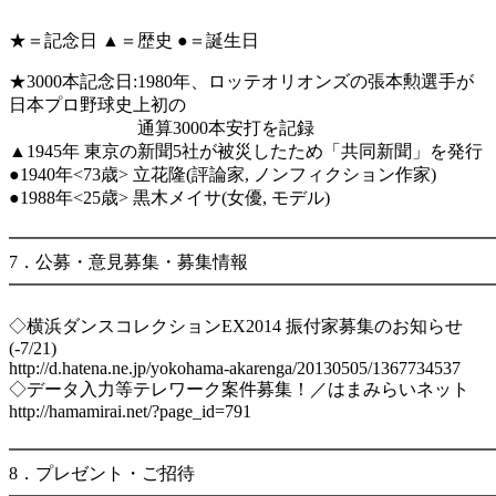
★＝記念日 ▲＝歴史 ●＝誕生日
★3000本記念日:1980年、ロッテオリオンズの張本勲選手が
日本プロ野球史上初の
通算3000本安打を記録
▲1945年 東京の新聞5社が被災したため「共同新聞」を発行
●1940年<73歳> 立花隆(評論家, ノンフィクション作家)
●1988年<25歳> 黒木メイサ(女優, モデル)
━━━━━━━━━━━━━━━━━━━━━━━━━━━
7．公募・意見募集・募集情報
━━━━━━━━━━━━━━━━━━━━━━━━━━━
◇横浜ダンスコレクションEX2014 振付家募集のお知らせ
(-7/21)
http://d.hatena.ne.jp/yokohama-akarenga/20130505/1367734537
◇データ入力等テレワーク案件募集！／はまみらいネット
http://hamamirai.net/?page_id=791
━━━━━━━━━━━━━━━━━━━━━━━━━━━
8．プレゼント・ご招待