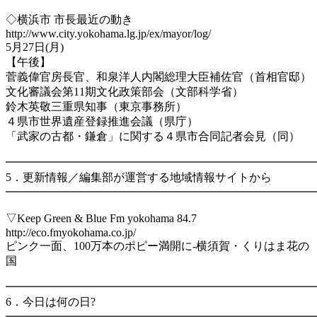
◇横浜市 市長最近の動き
http://www.city.yokohama.lg.jp/ex/mayor/log/
5月27日(月)
【午後】
菅義偉官房長官、和泉洋人内閣総理大臣補佐官（首相官邸）
文化審議会第11期文化政策部会（文部科学省）
鈴木英敬三重県知事（東京事務所）
４県市世界遺産登録推進会議（県庁）
「武家の古都・鎌倉」に関する４県市合同記者会見（同）
━━━━━━━━━━━━━━━━━━━━━━━━━━━
5．更新情報／編集部が運営する地域情報サイトから
━━━━━━━━━━━━━━━━━━━━━━━━━━━
▽Keep Green & Blue Fm yokohama 84.7
http://eco.fmyokohama.co.jp/
ピンク一面、100万本のポピー満開に-横須賀・くりはま花の
国
━━━━━━━━━━━━━━━━━━━━━━━━━━━
6．今日は何の日?
━━━━━━━━━━━━━━━━━━━━━━━━━━━