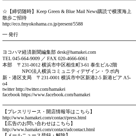
━━━━━━━━━━━━━━━━━━━━━━━━━━━
☆【締切随時】Keep Green & Blue Mail News購読で横濱海上
散歩ご招待
http://eco.fmyokohama.co.jp/present/5588
━ 発行
━━━━━━━━━━━━━━━━━━━━━━━━━━━
ヨコハマ経済新聞編集部 desk@hamakei.com
TEL 045-664-9009 ／ FAX 020-4666-6061
本部 〒231-0012 横浜市中区相生町3-61 泰生ビル2階
NPO法人横浜コミュニティデザイン・ラボ内
新・港区支局 〒231-0001 横浜市中区新港2-5 新港ピア A5-
o4
twitter http://twitter.com/hamakei
facebook https://www.facebook.com/hamakei
━━━━━━━━━━━━━━━━━━━━━━━━━━━
【プレスリリース・開店情報等はこちら】
http://www.hamakei.com/contact/press.html
【広告のお問い合わせはこちら】
http://www.hamakei.com/contact/adcontact.html
【メールニュース登録・解除】