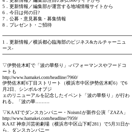
4．更新情報／編集部注目の約2,000サイトから
5．更新情報／編集部が運営する地域情報サイトから
6．今日は何の日?
7．公募・意見募集・募集情報
8．プレゼント・ご招待
━━━━━━━━━━━━━━━━━━━━━━━━━━━
1．更新情報／横浜都心臨海部のビジネス&カルチャーニュ
ース-
━━━━━━━━━━━━━━━━━━━━━━━━━━━
▽伊勢佐木町で「波の華祭り」‐パフォーマンスやフードコ
ートも
http://www.hamakei.com/headline/7960/
伊勢佐木町6丁目ストリート（横浜市中区伊勢佐木町6）で6
月2日、シンボルオブジ
ェのリニューアルを記念したイベント「波の華祭り」が行わ
れる。「波の華………
▽KAATでダンスカンパニー・Noism1が新作公演「ZAZA」
http://www.hamakei.com/headline/7959/
KAAT 神奈川芸術劇場（横浜市中区山下町281）で5月31日か
ら、ダンスカンパニー