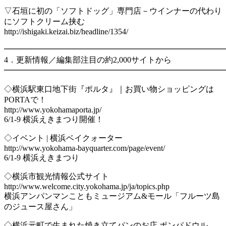
▽石垣に初の「ソフトドッグ」専門店－ウインナーの代わり
にソフトクリーム挟む
http://ishigaki.keizai.biz/headline/1354/
━━━━━━━━━━━━━━━━━━━━━━━━━━━
4．更新情報／編集部注目の約2,000サイトから
━━━━━━━━━━━━━━━━━━━━━━━━━━━
◇横浜駅東口地下街『ポルタ』｜お買い物ショッピングは
PORTAで！
http://www.yokohamaporta.jp/
6/1-9 横浜えきまつり開催！
◇イベント | 横浜ベイクォーター
http://www.yokohama-bayquarter.com/page/event/
6/1-9 横浜えきまつり
◇横浜市観光情報公式サイト
http://www.welcome.city.yokohama.jp/ja/topics.php
横浜アンパンマンこともミュージアム&モール「フルーツ島
のジュース屋さん」
◇横浜元町で生まれた焼き立てパンのお店 ポンパドウル