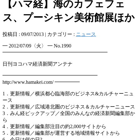
【ハマ経】海のカフェフェ
ス、プーシキン美術館展ほか
投稿日 : 09/07/2013 | カテゴリー :
ニュース
━ 2012/07/09〈火〉 ━ No.1990
━━━━━━━━━━━━━━━━━━━━━
日刊ヨコハマ経済新聞アンテナ
━━━━━━━━━━━━━━━━━━━
http://www.hamakei.com/ ━━━━━
1．更新情報／横浜都心臨海部のビジネス&カルチャーニュ
ース
2．更新情報／広域港北圏のビジネス＆カルチャーニュース
3．みん経ピックアップ／全国のみんなの経済新聞編集部か
ら
4．更新情報／編集部注目の約2,000サイトから
5．更新情報／編集部が運営する地域情報サイトから
6．今日は何の日?