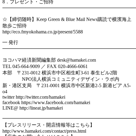
8．プレゼント・ご招待
━━━━━━━━━━━━━━━━━━━━━━━━━━━
☆【締切随時】Keep Green & Blue Mail News購読で横濱海上
散歩ご招待
http://eco.fmyokohama.co.jp/present/5588
━ 発行
━━━━━━━━━━━━━━━━━━━━━━━━━━━
ヨコハマ経済新聞編集部 desk@hamakei.com
TEL 045-664-9009 ／ FAX 020-4666-6061
本部 〒231-0012 横浜市中区相生町3-61 泰生ビル2階
NPO法人横浜コミュニティデザイン・ラボ内
新・港区支局 〒231-0001 横浜市中区新港2-5 新港ピア A5-
o4
twitter http://twitter.com/hamakei
facebook https://www.facebook.com/hamakei
LINE@ http://lineat.jp/hamakei
━━━━━━━━━━━━━━━━━━━━━━━━━━━
【プレスリリース・開店情報等はこちら】
http://www.hamakei.com/contact/press.html