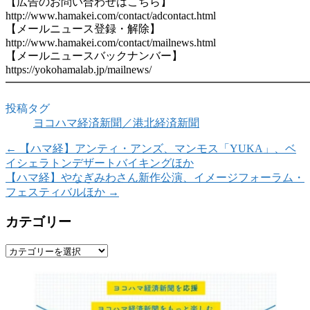
【広告のお問い合わせはこちら】
http://www.hamakei.com/contact/adcontact.html
【メールニュース登録・解除】
http://www.hamakei.com/contact/mailnews.html
【メールニュースバックナンバー】
https://yokohamalab.jp/mailnews/
━━━━━━━━━━━━━━━━━━━━━━━━━━━
投稿タグ
ヨコハマ経済新聞／港北経済新聞
←
【ハマ経】アンティ・アンズ、マンモス「YUKA」、ベ
イシェラトンデザートバイキングほか
【ハマ経】やなぎみわさん新作公演、イメージフォーラム・
フェスティバルほか
→
カテゴリー
カ
テ
ゴ
リ
ー