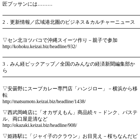
匠プッサンには………
━━━━━━━━━━━━━━━━━━━━━━━━━━━
2．更新情報／広域港北圏のビジネス＆カルチャーニュース
━━━━━━━━━━━━━━━━━━━━━━━━━━━
▽セン北ヨツバコで沖縄スイーツ作り－親子で参加
http://kohoku.keizai.biz/headline/932/
━━━━━━━━━━━━━━━━━━━━━━━━━━━
3．みん経ピックアップ／全国のみんなの経済新聞編集部か
ら
━━━━━━━━━━━━━━━━━━━━━━━━━━━
▽安曇野にスープカレー専門店「ハンジロー」－横浜から移
転
http://matsumoto.keizai.biz/headline/1438/
▽西武岡崎店に「オカザえもん」商品続々－ドンク、パステ
ル、両口屋是清など
http://okazaki.keizai.biz/headline/908/
▽姫路駅に「ジャイ子のクラウン」お目見え－桜ちなんだピ