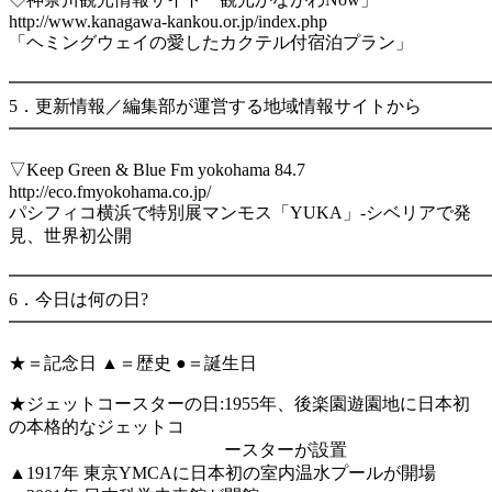
http://www.kanagawa-kankou.or.jp/index.php
「ヘミングウェイの愛したカクテル付宿泊プラン」
━━━━━━━━━━━━━━━━━━━━━━━━━━━
5．更新情報／編集部が運営する地域情報サイトから
━━━━━━━━━━━━━━━━━━━━━━━━━━━
▽Keep Green & Blue Fm yokohama 84.7
http://eco.fmyokohama.co.jp/
パシフィコ横浜で特別展マンモス「YUKA」-シベリアで発
見、世界初公開
━━━━━━━━━━━━━━━━━━━━━━━━━━━
6．今日は何の日?
━━━━━━━━━━━━━━━━━━━━━━━━━━━
★＝記念日 ▲＝歴史 ●＝誕生日
★ジェットコースターの日:1955年、後楽園遊園地に日本初
の本格的なジェットコ
ースターが設置
▲1917年 東京YMCAに日本初の室内温水プールが開場