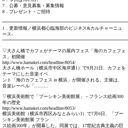
7．公募・意見募集・募集情報
8．プレゼント・ご招待
━━━━━━━━━━━━━━━━━━━━━━━━━━━
1．更新情報／横浜都心臨海部のビジネス&カルチャーニュ
ース-
━━━━━━━━━━━━━━━━━━━━━━━━━━━
▽大さん橋でカフェがテーマの屋内フェス「海のカフェフェ
ス」初開催
http://www.hamakei.com/headline/8054/
大さん橋ホール（横浜市中区海岸通1）で9月21日、カフェを
テーマにした音楽イベ
ント「海のカフェフェス in 横浜」が開催される。主催は、
音楽レーベル「………
▽横浜美術館で「プーシキン美術館展」－フランス絵画300
年の歴史
http://www.hamakei.com/headline/8053/
横浜美術館（横浜市西区みなとみらい3）で7月6日、「プー
シキン美術館展 フラン
ス絵画300年」が開幕した。同展では、17世紀古典主義の巨