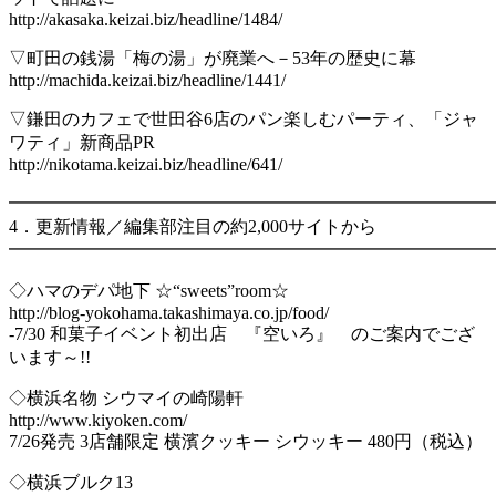
http://akasaka.keizai.biz/headline/1484/
▽町田の銭湯「梅の湯」が廃業へ－53年の歴史に幕
http://machida.keizai.biz/headline/1441/
▽鎌田のカフェで世田谷6店のパン楽しむパーティ、「ジャ
ワティ」新商品PR
http://nikotama.keizai.biz/headline/641/
━━━━━━━━━━━━━━━━━━━━━━━━━━━
4．更新情報／編集部注目の約2,000サイトから
━━━━━━━━━━━━━━━━━━━━━━━━━━━
◇ハマのデパ地下 ☆“sweets”room☆
http://blog-yokohama.takashimaya.co.jp/food/
-7/30 和菓子イベント初出店 『空いろ』 のご案内でござ
います～!!
◇横浜名物 シウマイの崎陽軒
http://www.kiyoken.com/
7/26発売 3店舗限定 横濱クッキー シウッキー 480円（税込）
◇横浜ブルク13