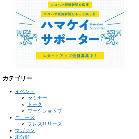
ゴ
リ
ー
カテゴリー
イベント
セミナー
トーク
ワークショップ
ニュース
プレスリリース
マガジン
未分類