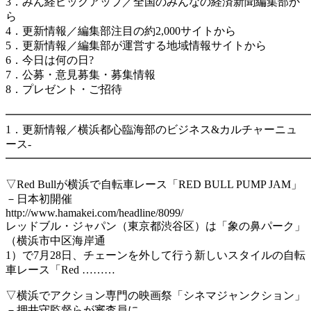
3．みん経ピックアップ／全国のみんなの経済新聞編集部か
ら
4．更新情報／編集部注目の約2,000サイトから
5．更新情報／編集部が運営する地域情報サイトから
6．今日は何の日?
7．公募・意見募集・募集情報
8．プレゼント・ご招待
━━━━━━━━━━━━━━━━━━━━━━━━━━━
1．更新情報／横浜都心臨海部のビジネス&カルチャーニュ
ース-
━━━━━━━━━━━━━━━━━━━━━━━━━━━
▽Red Bullが横浜で自転車レース「RED BULL PUMP JAM」
－日本初開催
http://www.hamakei.com/headline/8099/
レッドブル・ジャパン（東京都渋谷区）は「象の鼻パーク」
（横浜市中区海岸通
1）で7月28日、チェーンを外して行う新しいスタイルの自転
車レース「Red ………
▽横浜でアクション専門の映画祭「シネマジャンクション」
－押井守監督らが審査員に