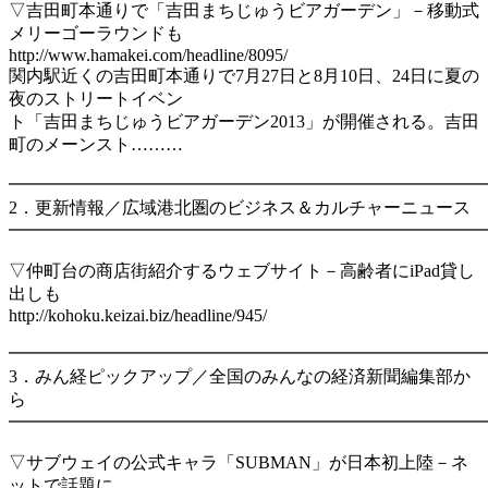
▽吉田町本通りで「吉田まちじゅうビアガーデン」－移動式
メリーゴーラウンドも
http://www.hamakei.com/headline/8095/
関内駅近くの吉田町本通りで7月27日と8月10日、24日に夏の
夜のストリートイベン
ト「吉田まちじゅうビアガーデン2013」が開催される。吉田
町のメーンスト………
━━━━━━━━━━━━━━━━━━━━━━━━━━━
2．更新情報／広域港北圏のビジネス＆カルチャーニュース
━━━━━━━━━━━━━━━━━━━━━━━━━━━
▽仲町台の商店街紹介するウェブサイト－高齢者にiPad貸し
出しも
http://kohoku.keizai.biz/headline/945/
━━━━━━━━━━━━━━━━━━━━━━━━━━━
3．みん経ピックアップ／全国のみんなの経済新聞編集部か
ら
━━━━━━━━━━━━━━━━━━━━━━━━━━━
▽サブウェイの公式キャラ「SUBMAN」が日本初上陸－ネ
ットで話題に