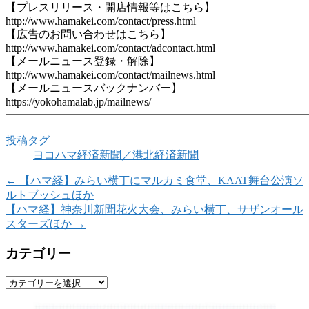
【プレスリリース・開店情報等はこちら】
http://www.hamakei.com/contact/press.html
【広告のお問い合わせはこちら】
http://www.hamakei.com/contact/adcontact.html
【メールニュース登録・解除】
http://www.hamakei.com/contact/mailnews.html
【メールニュースバックナンバー】
https://yokohamalab.jp/mailnews/
━━━━━━━━━━━━━━━━━━━━━━━━━━━
投稿タグ
ヨコハマ経済新聞／港北経済新聞
←
【ハマ経】みらい横丁にマルカミ食堂、KAAT舞台公演ソ
ルトブッシュほか
【ハマ経】神奈川新聞花火大会、みらい横丁、サザンオール
スターズほか
→
カテゴリー
カ
テ