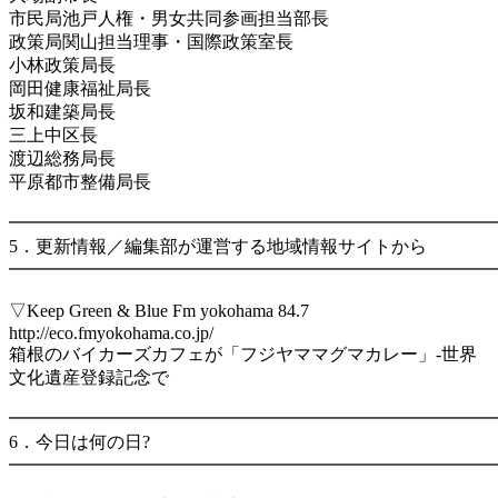
市民局池戸人権・男女共同参画担当部長
政策局関山担当理事・国際政策室長
小林政策局長
岡田健康福祉局長
坂和建築局長
三上中区長
渡辺総務局長
平原都市整備局長
━━━━━━━━━━━━━━━━━━━━━━━━━━━
5．更新情報／編集部が運営する地域情報サイトから
━━━━━━━━━━━━━━━━━━━━━━━━━━━
▽Keep Green & Blue Fm yokohama 84.7
http://eco.fmyokohama.co.jp/
箱根のバイカーズカフェが「フジヤママグマカレー」-世界
文化遺産登録記念で
━━━━━━━━━━━━━━━━━━━━━━━━━━━
6．今日は何の日?
━━━━━━━━━━━━━━━━━━━━━━━━━━━