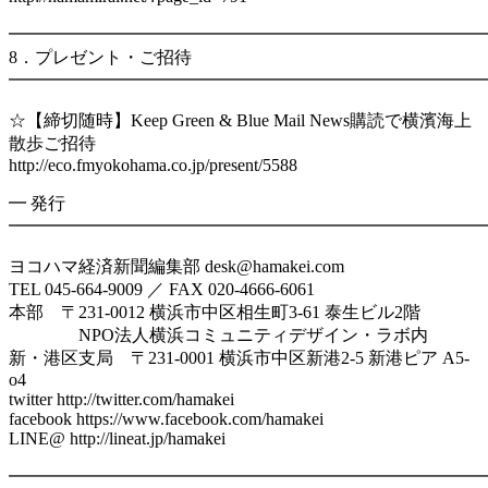
━━━━━━━━━━━━━━━━━━━━━━━━━━━
8．プレゼント・ご招待
━━━━━━━━━━━━━━━━━━━━━━━━━━━
☆【締切随時】Keep Green & Blue Mail News購読で横濱海上
散歩ご招待
http://eco.fmyokohama.co.jp/present/5588
━ 発行
━━━━━━━━━━━━━━━━━━━━━━━━━━━
ヨコハマ経済新聞編集部 desk@hamakei.com
TEL 045-664-9009 ／ FAX 020-4666-6061
本部 〒231-0012 横浜市中区相生町3-61 泰生ビル2階
NPO法人横浜コミュニティデザイン・ラボ内
新・港区支局 〒231-0001 横浜市中区新港2-5 新港ピア A5-
o4
twitter http://twitter.com/hamakei
facebook https://www.facebook.com/hamakei
LINE@ http://lineat.jp/hamakei
━━━━━━━━━━━━━━━━━━━━━━━━━━━