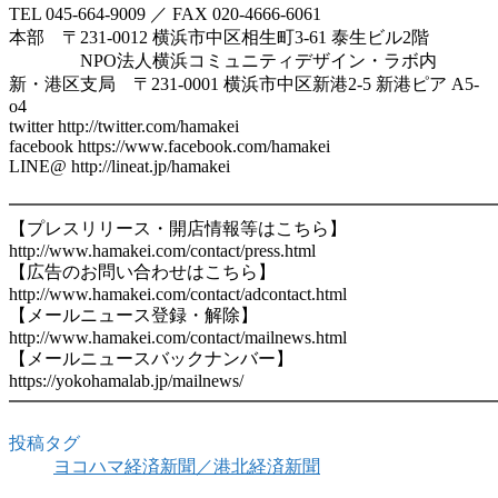
TEL 045-664-9009 ／ FAX 020-4666-6061
本部 〒231-0012 横浜市中区相生町3-61 泰生ビル2階
NPO法人横浜コミュニティデザイン・ラボ内
新・港区支局 〒231-0001 横浜市中区新港2-5 新港ピア A5-
o4
twitter http://twitter.com/hamakei
facebook https://www.facebook.com/hamakei
LINE@ http://lineat.jp/hamakei
━━━━━━━━━━━━━━━━━━━━━━━━━━━
【プレスリリース・開店情報等はこちら】
http://www.hamakei.com/contact/press.html
【広告のお問い合わせはこちら】
http://www.hamakei.com/contact/adcontact.html
【メールニュース登録・解除】
http://www.hamakei.com/contact/mailnews.html
【メールニュースバックナンバー】
https://yokohamalab.jp/mailnews/
━━━━━━━━━━━━━━━━━━━━━━━━━━━
投稿タグ
ヨコハマ経済新聞／港北経済新聞