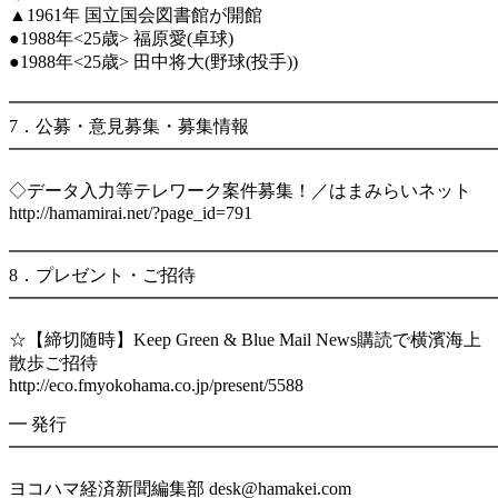
▲1961年 国立国会図書館が開館
●1988年<25歳> 福原愛(卓球)
●1988年<25歳> 田中将大(野球(投手))
━━━━━━━━━━━━━━━━━━━━━━━━━━━
7．公募・意見募集・募集情報
━━━━━━━━━━━━━━━━━━━━━━━━━━━
◇データ入力等テレワーク案件募集！／はまみらいネット
http://hamamirai.net/?page_id=791
━━━━━━━━━━━━━━━━━━━━━━━━━━━
8．プレゼント・ご招待
━━━━━━━━━━━━━━━━━━━━━━━━━━━
☆【締切随時】Keep Green & Blue Mail News購読で横濱海上
散歩ご招待
http://eco.fmyokohama.co.jp/present/5588
━ 発行
━━━━━━━━━━━━━━━━━━━━━━━━━━━
ヨコハマ経済新聞編集部 desk@hamakei.com