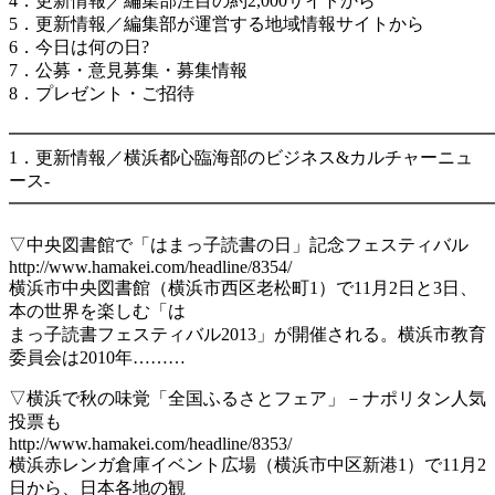
4．更新情報／編集部注目の約2,000サイトから
5．更新情報／編集部が運営する地域情報サイトから
6．今日は何の日?
7．公募・意見募集・募集情報
8．プレゼント・ご招待
━━━━━━━━━━━━━━━━━━━━━━━━━━━
1．更新情報／横浜都心臨海部のビジネス&カルチャーニュ
ース-
━━━━━━━━━━━━━━━━━━━━━━━━━━━
▽中央図書館で「はまっ子読書の日」記念フェスティバル
http://www.hamakei.com/headline/8354/
横浜市中央図書館（横浜市西区老松町1）で11月2日と3日、
本の世界を楽しむ「は
まっ子読書フェスティバル2013」が開催される。横浜市教育
委員会は2010年………
▽横浜で秋の味覚「全国ふるさとフェア」－ナポリタン人気
投票も
http://www.hamakei.com/headline/8353/
横浜赤レンガ倉庫イベント広場（横浜市中区新港1）で11月2
日から、日本各地の観