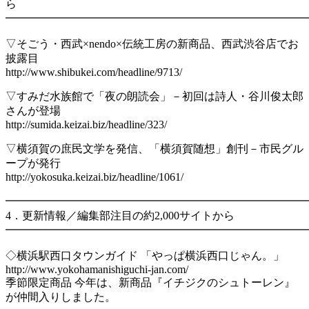
ら
━━━━━━━━━━━━━━━━━━━━━━━━━━━
▽そごう・西武×nendo×伝統工房の新商品、西武渋谷店でお
披露目
http://www.shibukei.com/headline/9713/
▽すみだ水族館で「夜の朗読会」－初回は詩人・谷川俊太郎
さんが登場
http://sumida.keizai.biz/headline/323/
▽横須賀の庶民文学を発信、「横須賀随想」創刊－市民グル
ープが発行
http://yokosuka.keizai.biz/headline/1061/
━━━━━━━━━━━━━━━━━━━━━━━━━━━
4．更新情報／編集部注目の約2,000サイトから
━━━━━━━━━━━━━━━━━━━━━━━━━━━
◇横浜駅西口タウンガイド 「やっぱ横浜西口じゃん。」
http://www.yokohamanishiguchi-jan.com/
季節限定商品 今年は、新商品『イチジクのシュトーレン』
が仲間入りしました。