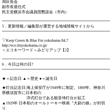
局区長会
副市長退任式
民主党横浜市会議員団懇談会（市内）
━━━━━━━━━━━━━━━━━━━━━━━━━━━
5．更新情報／編集部が運営する地域情報サイトから
━━━━━━━━━━━━━━━━━━━━━━━━━━━
▽Keep Green & Blue Fm yokohama 84.7
http://eco.fmyokohama.co.jp/
＜エコキーワード＞みどりアップ【2】
━━━━━━━━━━━━━━━━━━━━━━━━━━━
6．今日は何の日?
━━━━━━━━━━━━━━━━━━━━━━━━━━━
★＝記念日 ▲＝歴史 ●＝誕生日
★灯台記念日:海上保安庁が1949年に制定。1869年、神奈川
県横須賀市に日本初の
洋式灯台である観音埼灯台が起工
▲1929年 日本初のオールトーキー映画『大尉の娘』が封切
り