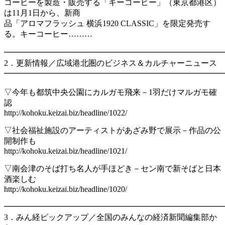
コーヒーを製造・販売する「キーコーヒー」（東京都港区）
は11月1日から、新商
品「アロマフラッシュ 横浜1920 CLASSIC」を限定発売す
る。キーコーヒー………
━━━━━━━━━━━━━━━━━━━━━━━━━━━
2．更新情報／広域港北圏のビジネス＆カルチャーニュース
━━━━━━━━━━━━━━━━━━━━━━━━━━━
▽今年も都筑中央公園にカルガモ飛来－1羽だけマルガモ確
認
http://kohoku.keizai.biz/headline/1022/
▽社会福祉施設のアーティストがあざみ野で展示－作品の公
開制作も
http://kohoku.keizai.biz/headline/1021/
▽南会津のそば打ち名人が手ほどき－セン南で新そばと日本
酒楽しむ
http://kohoku.keizai.biz/headline/1020/
━━━━━━━━━━━━━━━━━━━━━━━━━━━
3．みん経ピックアップ／全国のみんなの経済新聞編集部か