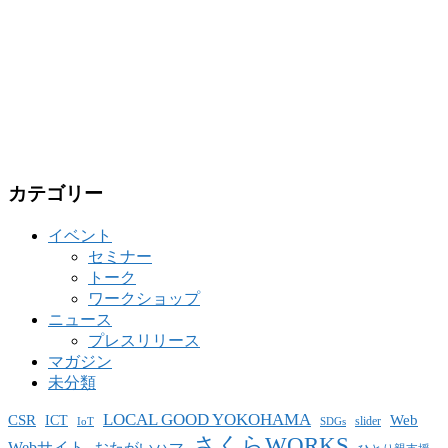
カテゴリー
イベント
セミナー
トーク
ワークショップ
ニュース
プレスリリース
マガジン
未分類
LOCAL GOOD YOKOHAMA
CSR
ICT
Web
slider
IoT
SDGs
さくらWORKS
Webサイト
おたがいハマ