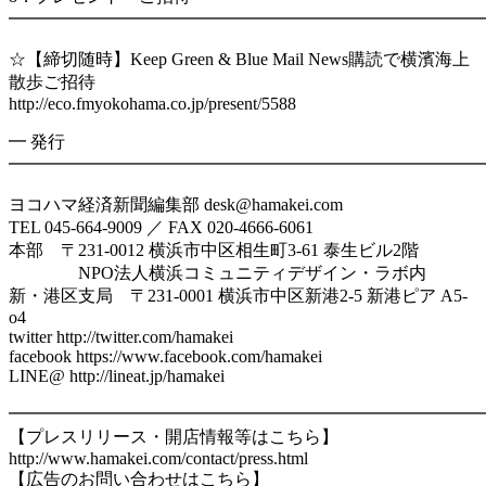
━━━━━━━━━━━━━━━━━━━━━━━━━━━
☆【締切随時】Keep Green & Blue Mail News購読で横濱海上
散歩ご招待
http://eco.fmyokohama.co.jp/present/5588
━ 発行
━━━━━━━━━━━━━━━━━━━━━━━━━━━
ヨコハマ経済新聞編集部 desk@hamakei.com
TEL 045-664-9009 ／ FAX 020-4666-6061
本部 〒231-0012 横浜市中区相生町3-61 泰生ビル2階
NPO法人横浜コミュニティデザイン・ラボ内
新・港区支局 〒231-0001 横浜市中区新港2-5 新港ピア A5-
o4
twitter http://twitter.com/hamakei
facebook https://www.facebook.com/hamakei
LINE@ http://lineat.jp/hamakei
━━━━━━━━━━━━━━━━━━━━━━━━━━━
【プレスリリース・開店情報等はこちら】
http://www.hamakei.com/contact/press.html
【広告のお問い合わせはこちら】