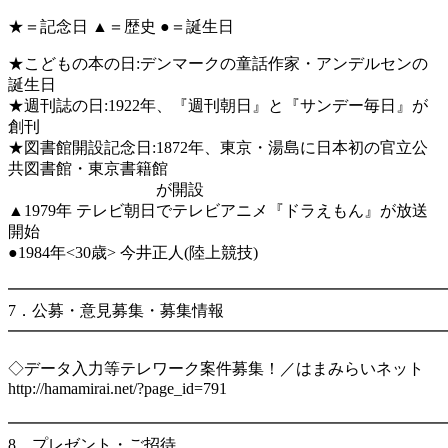
★＝記念日 ▲＝歴史 ●＝誕生日
★こどもの本の日:デンマークの童話作家・アンデルセンの
誕生日
★週刊誌の日:1922年、『週刊朝日』と『サンデー毎日』が
創刊
★図書館開設記念日:1872年、東京・湯島に日本初の官立公
共図書館・東京書籍館
が開設
▲1979年 テレビ朝日でテレビアニメ『ドラえもん』が放送
開始
●1984年<30歳> 今井正人(陸上競技)
━━━━━━━━━━━━━━━━━━━━━━━━━━━
7．公募・意見募集・募集情報
━━━━━━━━━━━━━━━━━━━━━━━━━━━
◇データ入力等テレワーク案件募集！／はまみらいネット
http://hamamirai.net/?page_id=791
━━━━━━━━━━━━━━━━━━━━━━━━━━━
8．プレゼント・ご招待