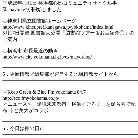
平成26年4月1日 横浜都心部コミュニティサイクル事
業”baybike”が開始しました
◇神奈川県立図書館ホームページ
http://www.klnet.pref.kanagawa.jp/yokohama/index.html
5月17日開催 図書館大公開「図書館ツアー＆お宝紹介①」の
ご案内
◇横浜市 市長最近の動き
http://www.city.yokohama.lg.jp/ex/mayor/log/
━━━━━━━━━━━━━━━━━━━━━━━━━━━
5．更新情報／編集部が運営する地域情報サイトから
━━━━━━━━━━━━━━━━━━━━━━━━━━━
▽Keep Green & Blue Fm yokohama 84.7
http://eco.fmyokohama.co.jp/
＜ニュース＞「環境未来都市・横浜すごろく」を保育園で配
布-市と美大がコラボ
━━━━━━━━━━━━━━━━━━━━━━━━━━━
6．今日は何の日?
━━━━━━━━━━━━━━━━━━━━━━━━━━━