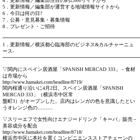
4．更新情報／編集部注目の約2,000サイトから
5．更新情報／編集部が運営する地域情報サイトから
6．今日は何の日?
7．公募・意見募集・募集情報
8．プレゼント・ご招待
━━━━━━━━━━━━━━━━━━━━━━━━━━━
1．更新情報／横浜都心臨海部のビジネス&カルチャーニュ
ース-
━━━━━━━━━━━━━━━━━━━━━━━━━━━
▽関内にスペイン居酒屋「SPANISH MERCAD 333」－食材
は市場から
http://www.hamakei.com/headline/8719/
関内桜通り沿いに4月2日、スペイン居酒屋「SPANISH
MERCAD 333」（横浜市中区常
盤町3）がオープンした。店内はレンガの色を意識したとい
うオレンジ色の………
▽スリーエフで女性向けエナジードリンク「キーバ」販売－
美容成分を配合
http://www.hamakei.com/headline/8718/
横浜市中区に本社を置くコンビニエンスストアチェーンの