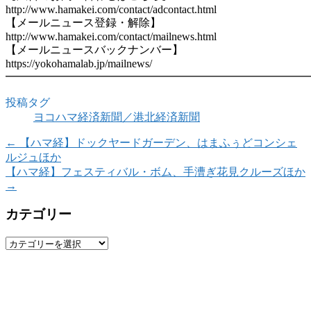
http://www.hamakei.com/contact/adcontact.html
【メールニュース登録・解除】
http://www.hamakei.com/contact/mailnews.html
【メールニュースバックナンバー】
https://yokohamalab.jp/mailnews/
━━━━━━━━━━━━━━━━━━━━━━━━━━━
投稿タグ
ヨコハマ経済新聞／港北経済新聞
←
【ハマ経】ドックヤードガーデン、はまふぅどコンシェ
ルジュほか
【ハマ経】フェスティバル・ボム、手漕ぎ花見クルーズほか
→
カテゴリー
カ
テ
ゴ
リ
ー