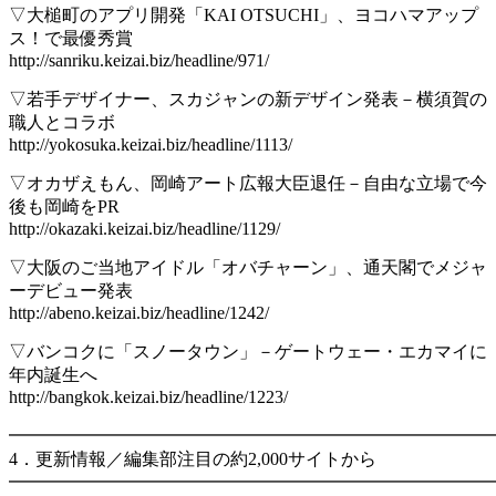
▽大槌町のアプリ開発「KAI OTSUCHI」、ヨコハマアップ
ス！で最優秀賞
http://sanriku.keizai.biz/headline/971/
▽若手デザイナー、スカジャンの新デザイン発表－横須賀の
職人とコラボ
http://yokosuka.keizai.biz/headline/1113/
▽オカザえもん、岡崎アート広報大臣退任－自由な立場で今
後も岡崎をPR
http://okazaki.keizai.biz/headline/1129/
▽大阪のご当地アイドル「オバチャーン」、通天閣でメジャ
ーデビュー発表
http://abeno.keizai.biz/headline/1242/
▽バンコクに「スノータウン」－ゲートウェー・エカマイに
年内誕生へ
http://bangkok.keizai.biz/headline/1223/
━━━━━━━━━━━━━━━━━━━━━━━━━━━
4．更新情報／編集部注目の約2,000サイトから
━━━━━━━━━━━━━━━━━━━━━━━━━━━