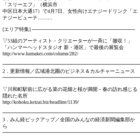
「スリーエフ」（横浜市
中区日本大通17）で4月7日、女性向けエナジードリンク「エ
ナジービューテ………
[エリア特集] ──────────────────────────────
▽53組のアーティスト・クリエーターが一斉に「撤収！」
「ハンマーヘッドスタジオ 新・港区」で最後の展覧会
http://www.hamakei.com/column/282/
━━━━━━━━━━━━━━━━━━━━━━━━━━━
2．更新情報／広域港北圏のビジネス＆カルチャーニュース
━━━━━━━━━━━━━━━━━━━━━━━━━━━
▽川和町駅前に広がる菜の花畑と桜が満開－春の訪れ感じる
隠れた名所
http://kohoku.keizai.biz/headline/1139/
━━━━━━━━━━━━━━━━━━━━━━━━━━━
3．みん経ピックアップ／全国のみんなの経済新聞編集部か
ら
━━━━━━━━━━━━━━━━━━━━━━━━━━━