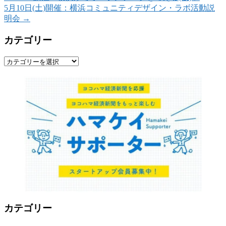
5月10日(土)開催：横浜コミュニティデザイン・ラボ活動説
明会
→
カテゴリー
カ
テ
ゴ
リ
ー
カテゴリー