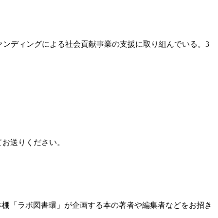
ファンディン
グによる社会貢献事業の支援に取り組んでいる。3
てお送りください。
本棚「ラボ図書環」が企画する本の著者や編集
者などをお招き