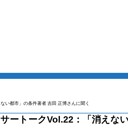
消えない都市」の条件著者 吉田 正博さんに聞く
サートークVol.22：「消えな