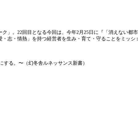
ーク」。22回目となる今回は、今年2月25日に『「
消えない都市
愛・志・情熱」を持
つ経営者を生み・育て・守ることをミッシ
にする。〜（幻冬舎ル
ネッサンス新書）