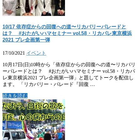
10/17 依存症からの回復への道〜リカバリーパレードと
は？ #おたがいハマセミナー vol.58・リカパレ東京横浜
2021 プレ企画第一弾
17/10/2021
イベント
10月17日(日)10時から「依存症からの回復への道〜リカバリ
ーパレードとは？ #おたがいハマセミナー vol.58・リカパ
レ東京横浜2021 プレ企画第一弾」と題してトークを配信し
ます。 「リカバリー・パレード『回復 …
続きを読む