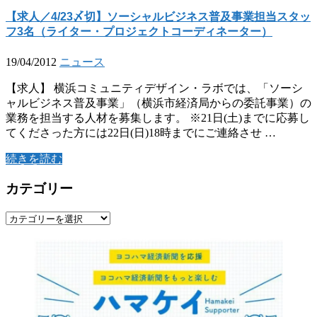
【求人／4/23〆切】ソーシャルビジネス普及事業担当スタッ
フ3名（ライター・プロジェクトコーディネーター）
19/04/2012
ニュース
【求人】 横浜コミュニティデザイン・ラボでは、「ソーシ
ャルビジネス普及事業」（横浜市経済局からの委託事業）の
業務を担当する人材を募集します。 ※21日(土)までに応募し
てくださった方には22日(日)18時までにご連絡させ …
続きを読む
カテゴリー
カ
テ
ゴ
リ
ー