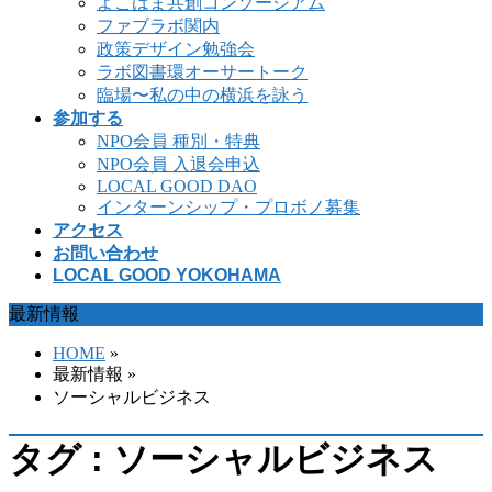
よこはま共創コンソーシアム
ファブラボ関内
政策デザイン勉強会
ラボ図書環オーサートーク
臨場〜私の中の横浜を詠う
参加する
NPO会員 種別・特典
NPO会員 入退会申込
LOCAL GOOD DAO
インターンシップ・プロボノ募集
アクセス
お問い合わせ
LOCAL GOOD YOKOHAMA
最新情報
HOME
»
最新情報 »
ソーシャルビジネス
タグ : ソーシャルビジネス