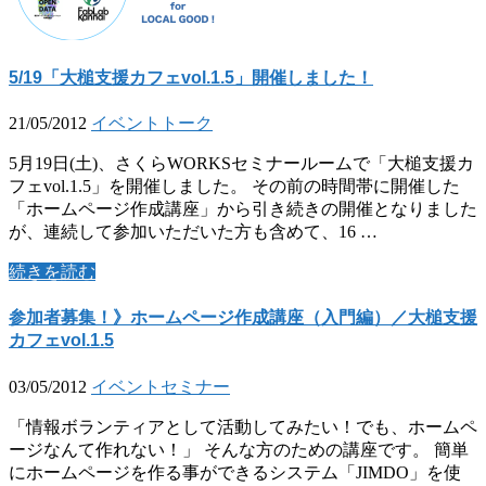
5/19「大槌支援カフェvol.1.5」開催しました！
21/05/2012
イベント
トーク
5月19日(土)、さくらWORKSセミナールームで「大槌支援カ
フェvol.1.5」を開催しました。 その前の時間帯に開催した
「ホームページ作成講座」から引き続きの開催となりました
が、連続して参加いただいた方も含めて、16 …
続きを読む
参加者募集！》ホームページ作成講座（入門編）／大槌支援
カフェvol.1.5
03/05/2012
イベント
セミナー
「情報ボランティアとして活動してみたい！でも、ホームペ
ージなんて作れない！」 そんな方のための講座です。 簡単
にホームページを作る事ができるシステム「JIMDO」を使