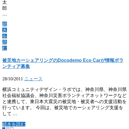
太
郎
…
続
き
を
読
む
被災地カーシェアリングのDocodemo Eco Carが情報ボラ
ンティア募集
28/10/2011
ニュース
横浜コミュニティデザイン・ラボでは、神奈川県、神奈川県
社会福祉協議会、神奈川災害ボランティアネットワークなど
と連携して、東日本大震災の被災地・被災者への支援活動を
行っています。 今回は、被災地でカーシェアリング支援を
して …
続きを読む