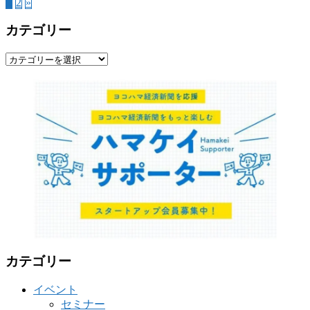
1
2
»
カテゴリー
カ
テ
ゴ
リ
ー
カテゴリー
イベント
セミナー