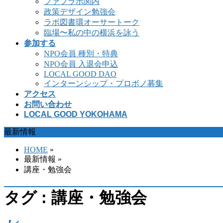
ファブラボ関内
政策デザイン勉強会
ラボ図書環オーサートーク
臨場〜私の中の横浜を詠う
参加する
NPO会員 種別・特典
NPO会員 入退会申込
LOCAL GOOD DAO
インターンシップ・プロボノ募集
アクセス
お問い合わせ
LOCAL GOOD YOKOHAMA
最新情報
HOME
»
最新情報 »
講座・勉強会
タグ : 講座・勉強会