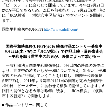
から2011年より毎年9月21日の国連が定めた国際平和デー
「ピースデー」に合わせて開催しています。今年は9月21日
(水)が平日であるため、21日を前夜祭とし、9月22日(木・祝)
に「JICA横浜」（横浜市中区新港2）で本イベントを開催し
ます。
国際平和映像祭(UFPFF)
http://www.ufpff.com/
_______________________________
国際平和映像祭(UFPFF)2016 映像作品エントリー募集中
9月22日(木・祝)に「JICA横浜」で作品上映・最終審査会
～平和を願う世界中の若者が、映像によって繋がる～
一般社団法人国際平和映像祭は、5分以内の映像の製作に
より、世界中の若者たちが平和について考え、出会い、平和
実現のために行動していくことを目指し、国際平和映像祭
(UFPFF)を、2011年より毎年9月21日の国連が定めた国際平
和の日「ピースデー」にあわせて横浜で開催しています。6
回目の開催となる今年は昨年に続き、「JICA横浜」（横浜
市中区新港2）で開催します。
■ 作品エントリーに関して