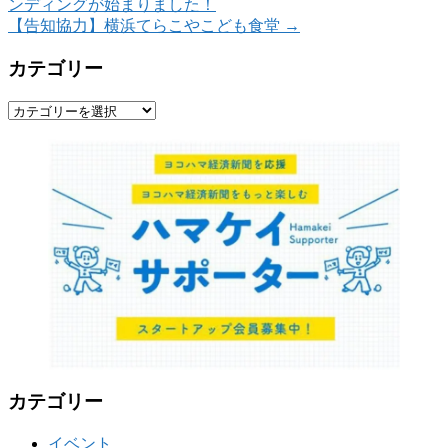
ンディングが始まりました！
【告知協力】横浜てらこやこども食堂
→
カテゴリー
カ
テ
ゴ
リ
ー
カテゴリー
イベント