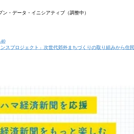
プン・データ・イニシアティブ（調整中）
40
ォーマンスプロジェクト」次世代郊外まちづくりの取り組みから住