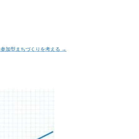
民参加型まちづくりを考える
→