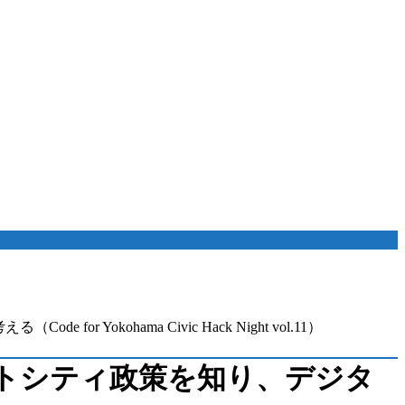
okohama Civic Hack Night vol.11）
スマートシティ政策を知り、デジタ