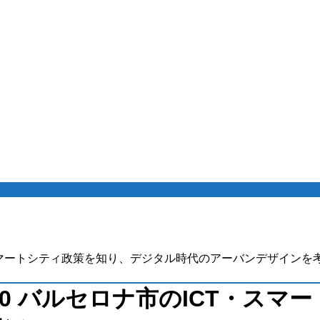
トシティ政策を知り、デジタル時代のアーバンデザインを考える（Code for Y
l.40 バルセロナ市のICT・