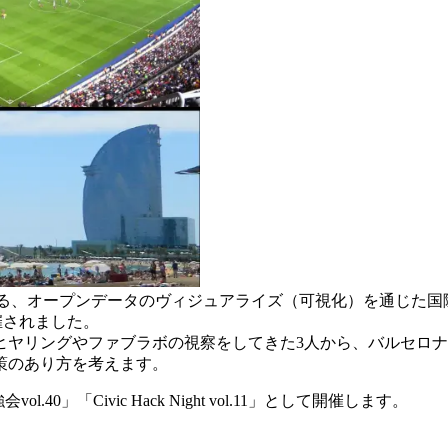
る、オープンデータのヴィジュアライズ（可視化
）を通じた国際連
催されました。
ヒヤリングやファブラボの視察をしてきた3人から、
バルセロナ
策のあり方を考えます。
会vol
.40」「Civic Hack Night vol.11」として開催します。