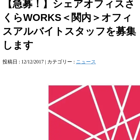
【急募！】シェアオフィスさ
くらWORKS＜関内＞オフィ
スアルバイトスタッフを募集
します
投稿日 : 12/12/2017 | カテゴリー :
ニュース