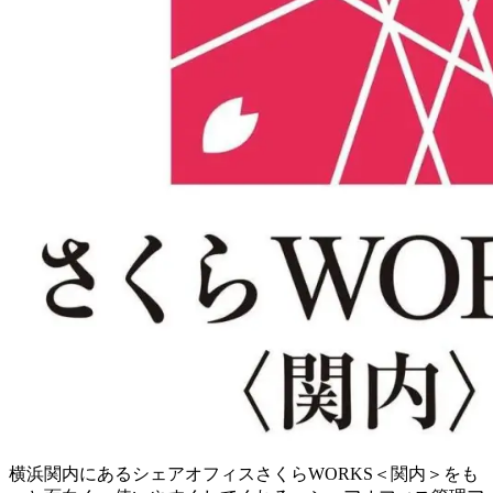
横浜関内にあるシェアオフィスさくらWORKS＜関内＞をも