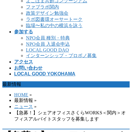
よこはま共創コンソーシアム
ファブラボ関内
政策デザイン勉強会
ラボ図書環オーサートーク
臨場〜私の中の横浜を詠う
参加する
NPO会員 種別・特典
NPO会員 入退会申込
LOCAL GOOD DAO
インターンシップ・プロボノ募集
アクセス
お問い合わせ
LOCAL GOOD YOKOHAMA
最新情報
HOME
»
最新情報 »
ニュース
»
【急募！】シェアオフィスさくらWORKS＜関内＞オ
フィスアルバイトスタッフを募集します