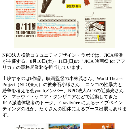
NPO法人横浜コミュニティデザイン・ラボでは、JICA横浜
が主催する、8月10日(土)・11日(日)の「JICA 映画祭 for アフ
リカ」の事務局業務を担当しています。
上映するのは6作品。映画監督の小林茂さん、World Theater
Project（NPO法人）​の教来石小織さん、 コンゴの性暴力と
紛争を考える会​youthメンバー、NPO法人ACEの近藤光さん
や、マラウィ・ケニア・タンザニアなどで活動してきた
JICA派遣体験者のトーク、 Gravityfree​ によるライブペイン
ティングのほか、たくさんの団体によるブース出展もありま
す。