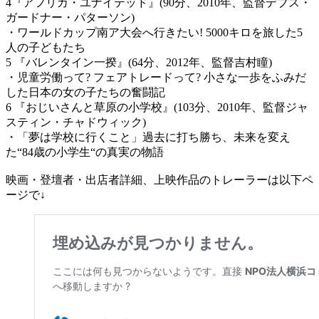
4『アフリカ・ユナイテッド』(90分、2010年、監督デブス・
ガードナー・パターソン)
・ワールドカップ南ア大会へ行きたい! 5000キロを旅した5
人の子どもたち
5 『バレンタイン一揆』(64分、2012年、監督吉村瞳)
・児童労働って? フェアトレードって? 小さな一歩をふみだ
した日本の女の子たちの奮闘記
6 『おじいさんと草原の小学校』(103分、2010年、監督ジャ
スティン・チャドウィック)
・「夢は学校に行くこと」過去に打ち勝ち、未来を変え
た“84歳の小学生“の真実の物語
映画・登壇者・出店者詳細、上映作品のトレーラーは以下ペ
ージで↓