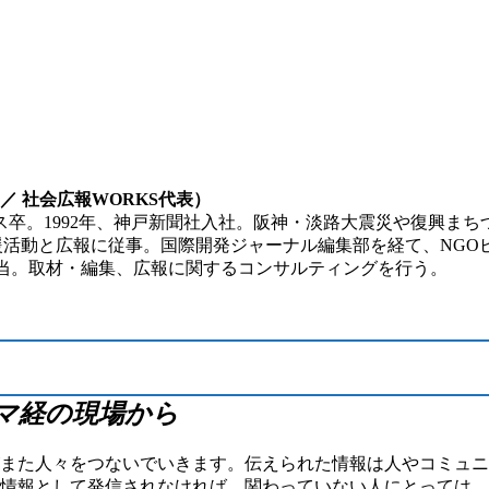
／ 社会広報WORKS代表）
1992年、神戸新聞社入社。阪神・淡路大震災や復興まちづくり、
で支援活動と広報に従事。国際開発ジャーナル編集部を経て、NG
担当。取材・編集、広報に関するコンサルティングを行う。
マ経の現場から
また人々をつないでいきます。伝えられた情報は人やコミュニ
情報として発信されなければ、関わっていない人にとっては、