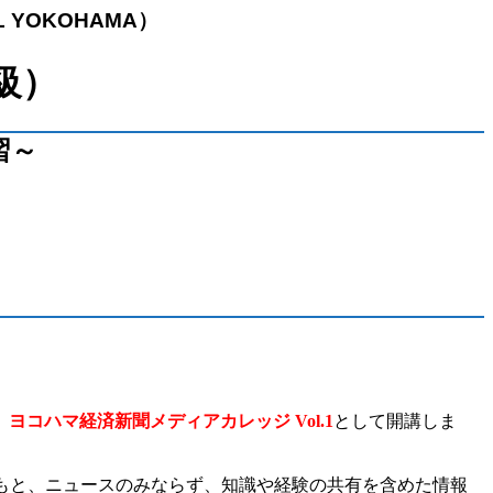
 YOKOHAMA）
級）
習～
。
ヨコハマ経済新聞メディアカレッジ Vol.1
として開講しま
もと、ニュースのみならず、知識や経験の共有を含めた情報