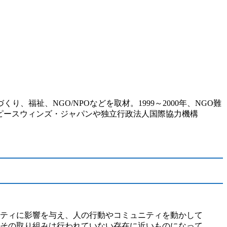
福祉、NGO/NPOなどを取材。1999～2000年、NGO難
Oピースウィンズ・ジャパンや独立行政法人国際協力機構
ティに影響を与え、人の行動やコミュニティを動かして
その取り組みは行われていない存在に近いものになって