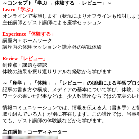
～コンセプト「学ぶ → 体験する → レビュー」～
Learn「学ぶ」
オンラインで実施します（状況によりオフラインも検討しま
主任講師とゲスト講師による座学セッション
Experience「体験する」
講座内＋ホームワーク
講座内の体験セッションと講座外の実践体験
Review「レビュー」
到達点・課題を確認
体験の結果を振り返りリアルな経験から学びます
～「座学」→「体験」→「レビュー」の循環による学習プロ
記事の書き方や構成、メディアの基本について学び、体験。
ワークの書いた記事などは、少人数講座ならではの充実のレ
情報コミュニケーションでは、情報を伝える人（書き手）と
取り組んでいる人）が別に存在します。この講座では、当事
ても、ゲスト講師の体験談などから学びます。
主任講師・コーディネーター