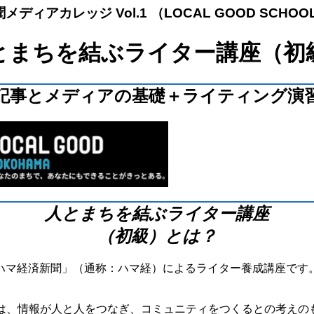
ディアカレッジ Vol.1 （LOCAL GOOD SCHOOL
とまちを結ぶライター講座（初
記事とメディアの基礎＋ライティング演
人とまちを結ぶライター講座
（初級）とは？
コハマ経済新聞」（通称：ハマ経）によるライター養成講座です
ボは、情報が人と人をつなぎ、コミュニティをつくるとの考えの