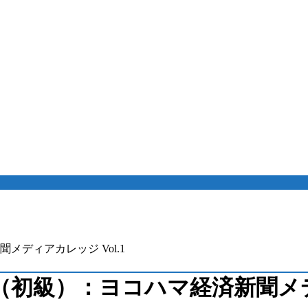
ディアカレッジ Vol.1
初級）：ヨコハマ経済新聞メディ