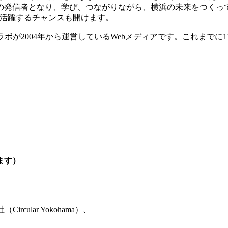
の発信者となり、学び、つながりながら、横浜の未来をつくっ
などで活躍するチャンスも開けます。
が2004年から運営しているWebメディアです。これまでに11
ます）
ular Yokohama）、