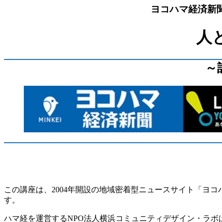
ヨコハマ経済新聞メ
人
～
この講座は、2004年開設の地域密着型ニュースサイト「ヨ
す。
ハマ経を運営するNPO法人横浜コミュニティデザイン・ラ