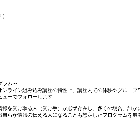
す）
グラム～
オンライン組み込み講座の特性上、講座内での体験やグループ
ビューでフォローします。
情報を受け取る人（受け手）が必ず存在し、多くの場合、誰か
者自らが情報の伝える人になることも想定したプログラムを展