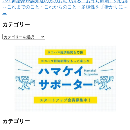
2/27 舞踏家が認知症の方のお宅で踊る「おうち劇場」の軌跡
～これまでのこと・これからのこと・多様性を手掛かりに～
→
カテゴリー
カ
テ
ゴ
リ
ー
カテゴリー