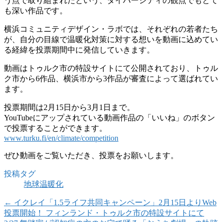
う点で取り組まれたという、ダイバーシティの観点でもとて
も深い作品です。
横浜コミュニティデザイン・ラボでは、それぞれの若者たち
が、自分の目線で温暖化対策に対する想いを動画に込めてい
る経緯を投票期間中に発信していきます。
動画はトゥルク市の特設サイトにて公開されており、トゥル
ク市から6作品、横浜市から3作品が審査によって選ばれてい
ます。
投票期間は2月15日から3月1日まで。
YouTubeにアップされている動画作品の「いいね」のボタン
で投票することができます。
www.turku.fi/en/climate/competition
ぜひ動画をご覧いただき、投票をお願いします。
投稿タグ
地球温暖化
←
イクレイ「1.5ライフ共同キャンペーン」2月15日よりWeb
投票開始！ フィンランド・トゥルク市の特設サイトにて