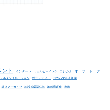
ベント
オーサートーク
インターン
エシカル
ウェルビーイング
ボランティア
ヨコハマ経済新聞
ャルインクルージョン
動画アーカイブ
地球温暖化
地域循環型経済
復興