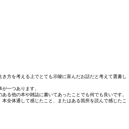
生き方を考える上でとても示唆に富んだお話だと考えて選書し
事が一つあります。
のある他の本や雑誌に書いてあったことでも何でも良いです。
、本全体通して感じたこと、またはある箇所を読んで感じたこ