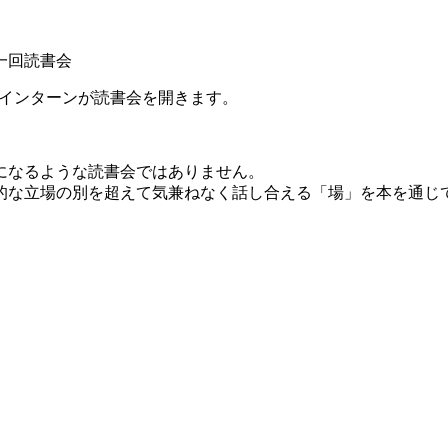
一回読書会
学生インターンが読書会を開きます。
になるような読書会ではありません。
的な立場の別を超えて気兼ねなく話し合える「場」を本を通じ