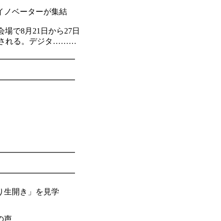
イノベーターが集結
場で8月21日から27日
催される。デジタ………
━━━━━━━━━━
━━━━━━━━━━
━━━━━━━━━━
━━━━━━━━━━
り生開き」を見学
の声