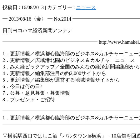
投稿日 : 16/08/2013 | カテゴリー :
ニュース
━ 2013/08/16〈金〉 ━ No.2014 ━━━━━━━━━━
日刊ヨコハマ経済新聞アンテナ
━━━━━━━━━━━━━━━━━━━ http://www.hamakei
1．更新情報／横浜都心臨海部のビジネス&カルチャーニュー
2．更新情報／広域港北圏のビジネス＆カルチャーニュース
3．みん経ピックアップ／全国のみんなの経済新聞編集部から
4．更新情報／編集部注目の約2,000サイトから
5．更新情報／編集部が運営する地域情報サイトから
6．今日は何の日?
7．公募・意見募集・募集情報
8．プレゼント・ご招待
━━━━━━━━━━━━━━━━━━━━━━━━━━━
1．更新情報／横浜都心臨海部のビジネス&カルチャーニュー
━━━━━━━━━━━━━━━━━━━━━━━━━━━
▽横浜駅西口ではしご酒「バルタウンin横浜」－10店舗を回