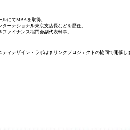
ールにてMBAを取得。
ンターナショナル東京支店長などを歴任。
学ファイナンス稲門会副代表幹事。
ニティデザイン・ラボはまリンクプロジェクトの協同で
開催し