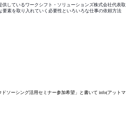
提供しているワークシフト・ソリューションズ株式
会社代表取
な要素を取り入れていく必要性といろ
いろな仕事の依頼方法
ウドソーシング活用セミナー参加希望」と
書いて info(アットマ