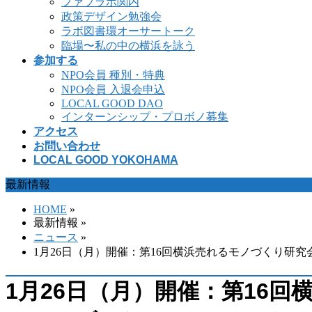
ファブラボ関内
政策デザイン勉強会
ラボ図書環オーサートーク
臨場〜私の中の横浜を詠う
参加する
NPO会員 種別・特典
NPO会員 入退会申込
LOCAL GOOD DAO
インターンシップ・プロボノ募集
アクセス
お問い合わせ
LOCAL GOOD YOKOHAMA
最新情報
HOME
»
最新情報 »
ニュース
»
1月26日（月）開催：第16回横浜売れるモノづくり
1月26日（月）開催：第16