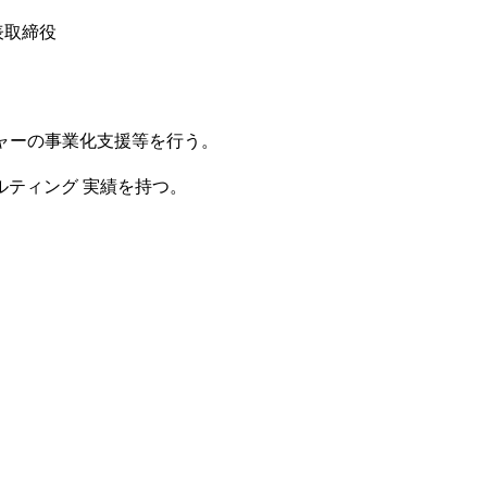
表取締役
ャーの事業化支援等を行う。
ルティング 実績を持つ。