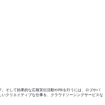
す。そして効果的な広報宣伝活動やPRを行うには
、ロゴやパ
しいクリエイティブな仕事を、クラウド
ソーシングサービスな