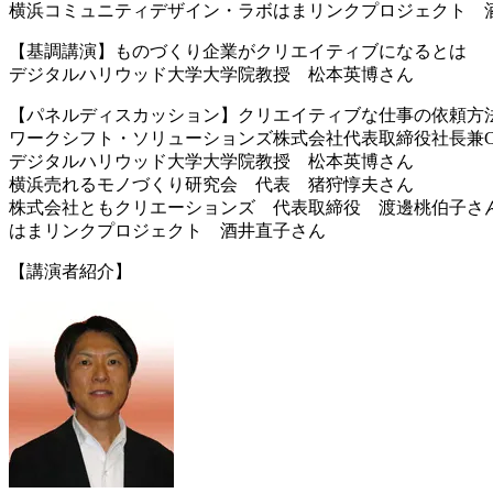
横浜コミュニティデザイン・ラボはまリンクプロジェクト
酒
【基調講演】ものづくり企業がクリエイティブになるとは
デジタルハリウッド大学大学院教授 松本英博さん
【パネルディスカッション】クリエイティブな仕事の依頼
方
ワークシフト・ソリューションズ株式会社代表取締役社長
兼
デジタルハリウッド大学大学院教授 松本英博さん
横浜売れるモノづくり研究会 代表 猪狩惇夫さん
株式会社ともクリエーションズ 代表取締役 渡邊桃伯子
さ
はまリンクプロジェクト 酒井直子さん
【講演者紹介】