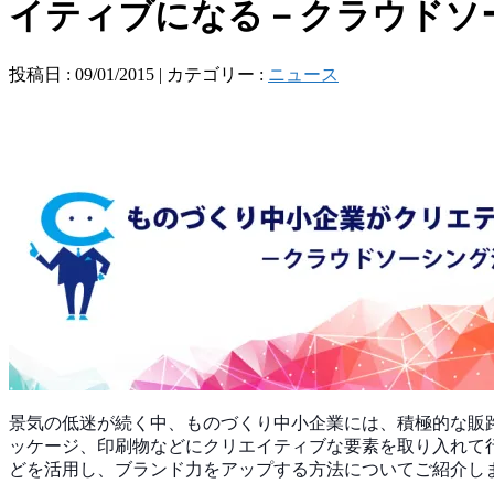
イティブになる－クラウドソ
投稿日 : 09/01/2015 | カテゴリー :
ニュース
景気の低迷が続く中、ものづくり中小企業には、積極的な
販
ッケージ、印刷物などにクリエイティブな要素
を取り入れて
どを活用し、ブランド力をアップす
る方法についてご紹介し