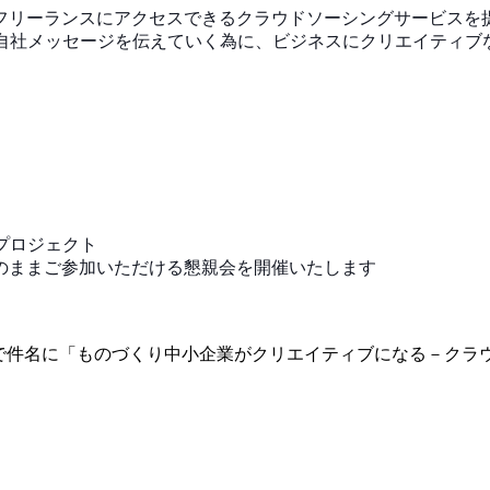
フリーランスにアクセスできるクラウドソーシングサー
ビスを
自社メッセージを伝えていく為に、ビジネ
スにクリエイティブ
プロジェクト
のままご参加いただける懇親会を開催いたします
で件名に「ものづくり中小企業がクリエイティ
ブになる－クラ