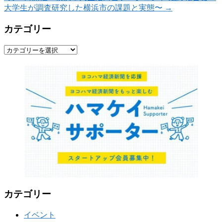
大学生が調査研究した横浜市の課題と実態〜
→
カテゴリー
カ
テ
ゴ
リ
ー
カテゴリー
イベント