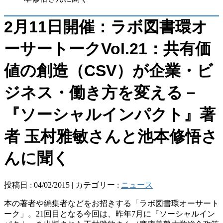
2月11日開催：ラボ図書環オ
ーサートークVol.21：共有価
値の創造（CSV）が企業・ビ
ジネス・働き方を変える－
『ソーシャルインパクト』著
者 玉村雅敏さんと池本修悟さ
んに聞く
投稿日 : 04/02/2015 | カテゴリー :
ニュース
本の著者や編集者などをお招きする「ラボ図書環オーサート
ーク」。21回目となる今回は、昨年7月に『ソーシャルイン