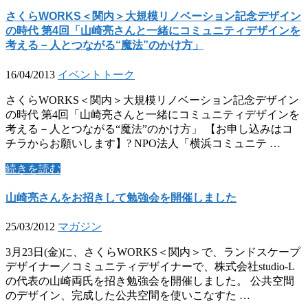
さくらWORKS＜関内＞大規模リノベーション記念デザイン
の時代 第4回「山崎亮さんと一緒にコミュニティデザインを
考える－人とつながる“魔法”のかけ方」
16/04/2013
イベント
トーク
さくらWORKS＜関内＞大規模リノベーション記念デザイン
の時代 第4回「山崎亮さんと一緒にコミュニティデザインを
考える－人とつながる“魔法”のかけ方」 【お申し込みはコ
チラからお願いします】? NPO法人「横浜コミュニテ …
続きを読む
山崎亮さんをお招きして勉強会を開催しました
25/03/2012
マガジン
3月23日(金)に、さくらWORKS＜関内＞で、ランドスケープ
デザイナー／コミュニティデザイナーで、株式会社studio-L
の代表の山崎両氏を招き勉強会を開催しました。 公共空間
のデザイン、完成した公共空間を使いこなすた …