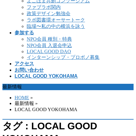
よこはま共創コンソーシアム
ファブラボ関内
政策デザイン勉強会
ラボ図書環オーサートーク
臨場〜私の中の横浜を詠う
参加する
NPO会員 種別・特典
NPO会員 入退会申込
LOCAL GOOD DAO
インターンシップ・プロボノ募集
アクセス
お問い合わせ
LOCAL GOOD YOKOHAMA
最新情報
HOME
»
最新情報 »
LOCAL GOOD YOKOHAMA
タグ : LOCAL GOOD