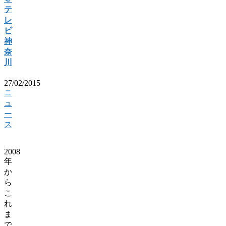
テ
レ
ビ
神
奈
川
27/02/2015
ニ
ュ
ー
ス
2008
年
か
ら
こ
れ
ま
で